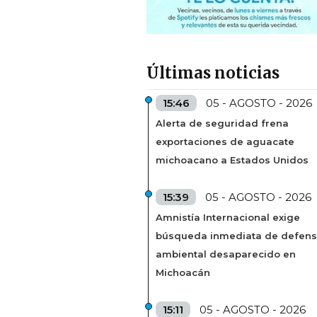
Últimas noticias
15:46
05 - AGOSTO - 2026
Alerta de seguridad frena
exportaciones de aguacate
michoacano a Estados Unidos
15:39
05 - AGOSTO - 2026
Amnistía Internacional exige
búsqueda inmediata de defens
ambiental desaparecido en
Michoacán
15:11
05 - AGOSTO - 2026