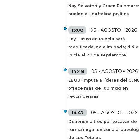
Nay Salvatori y Grace Palomare
huelen a… naftalina política
15:08
05 - AGOSTO - 2026
Ley Casco en Puebla será
modificada, no eliminada; diál
inicia el 20 de septiembre
14:48
05 - AGOSTO - 2026
EE.UU. imputa a líderes del CJN
ofrece más de 100 mdd en
recompensas
14:47
05 - AGOSTO - 2026
Detienen a tres por excavar de
forma ilegal en zona arqueológ
de Los Teteles