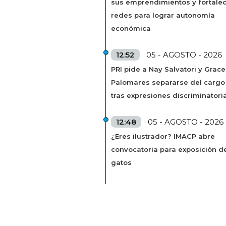
sus emprendimientos y fortale
redes para lograr autonomía
económica
12:52
05 - AGOSTO - 2026
PRI pide a Nay Salvatori y Grace
Palomares separarse del cargo
tras expresiones discriminatori
12:48
05 - AGOSTO - 2026
¿Eres ilustrador? IMACP abre
convocatoria para exposición d
gatos