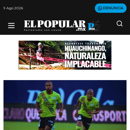
9 Ago 2026
DENUNCIA