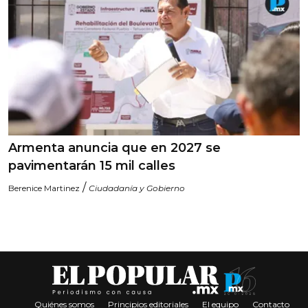
Armenta anuncia que en 2027 se
pavimentarán 15 mil calles
/
Berenice Martinez
Ciudadanía y Gobierno
Quiénes somos
Principios editoriales
El equipo
Contacto