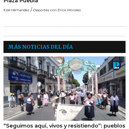
Plaza Puebla
/
Itzel Hernandez
Deportes con Erick Morales
MÁS NOTICIAS DEL DÍA
“Seguimos aquí, vivos y resistiendo”: pueblos