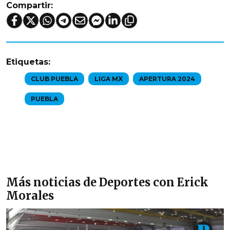
Compartir:
Etiquetas:
CLUB PUEBLA
LIGA MX
APERTURA 2024
PUEBLA
Más noticias de Deportes con Erick
Morales