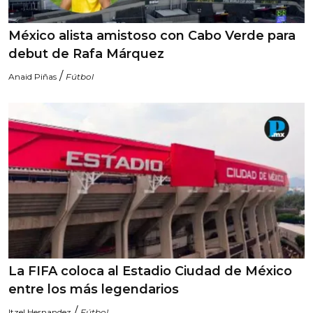
México alista amistoso con Cabo Verde para
debut de Rafa Márquez
/
Anaid Piñas
Fútbol
La FIFA coloca al Estadio Ciudad de México
entre los más legendarios
/
Itzel Hernandez
Fútbol