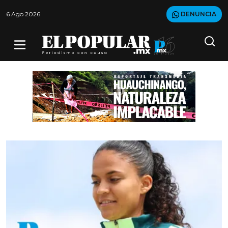
6 Ago 2026
DENUNCIA