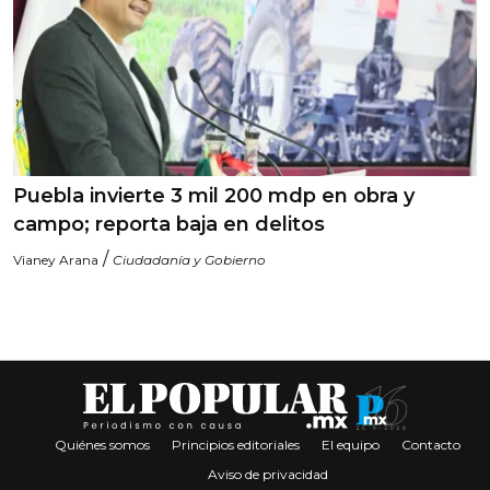
Puebla invierte 3 mil 200 mdp en obra y
campo; reporta baja en delitos
/
Vianey Arana
Ciudadanía y Gobierno
Quiénes somos
Principios editoriales
El equipo
Contacto
Aviso de privacidad