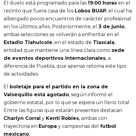
El duelo está programado para las
19:00 horas
en el
recinto que fuera casa de los
Lobos BUAP
, el cual ha
albergado pocos encuentros de carácter profesional
en los últimos años. Posteriormente, el
3 de junio
,
ambas selecciones se volverán a enfrentar en el
Estadio Tlahuicole
, en el estado de
Tlaxcala
,
entidad que mantiene una línea clara como
sede
de eventos deportivos internacionales
, a
diferencia de Puebla, que apenas retoma este tipo
de actividades.
El
boletaje para el partido en la zona de
Valsequillo está agotado
, según informó el
gobierno estatal, por lo que se espera un lleno total.
Entre las figuras que estarán presentes destacan
Charlyn Corral
y
Kenti Robles
, ambas con
trayectoria en
Europa
y campeonas del
futbol
mexicano
.