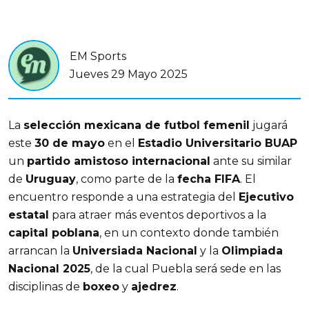
EM Sports
Jueves 29 Mayo 2025
La
selección mexicana de futbol femenil
jugará
este
30 de mayo
en el
Estadio Universitario BUAP
un
partido amistoso internacional
ante su similar
de
Uruguay
, como parte de la
fecha FIFA
. El
encuentro responde a una estrategia del
Ejecutivo
estatal
para atraer más eventos deportivos a la
capital poblana
, en un contexto donde también
arrancan la
Universiada Nacional
y la
Olimpiada
Nacional 2025
, de la cual Puebla será sede en las
disciplinas de
boxeo
y
ajedrez
.