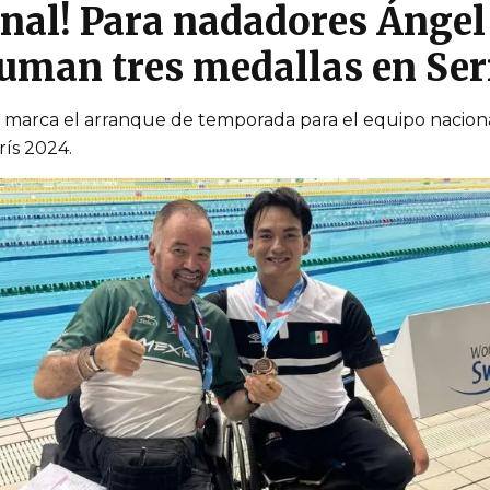
onal! Para nadadores Ánge
uman tres medallas en Se
 marca el arranque de temporada para el equipo nacional,
rís 2024.