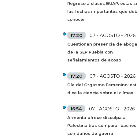
Regreso a clases BUAP: estas s
las fechas importantes que de
conocer
17:20
07 - AGOSTO - 2026
Cuestionan presencia de abog
de la SEP Puebla con
señalamientos de acoso
17:20
07 - AGOSTO - 2026
Día del Orgasmo Femenino: est
dice la ciencia sobre el clímax
16:54
07 - AGOSTO - 2026
Armenta ofrece disculpa a
Palestina tras comparar baches
con daños de guerra