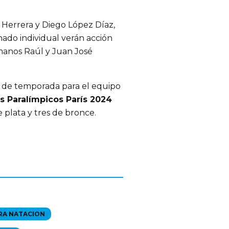
Herrera y Diego López Díaz,
ado individual verán acción
anos Raúl y Juan José
e de temporada para el equipo
 Paralímpicos París 2024
e plata y tres de bronce.
RA NATACION