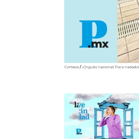
Cortesía
/
¡Orgullo nacional! Para nadado