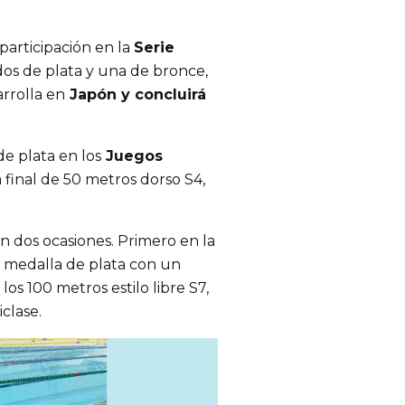
 participación en la
Serie
dos de plata y una de bronce,
rrolla en
Japón y concluirá
de plata en los
Juegos
 final de 50 metros dorso S4,
en dos ocasiones. Primero en la
 medalla de plata con un
os 100 metros estilo libre S7,
iclase.