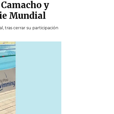
l Camacho y
rie Mundial
 tras cerrar su participación