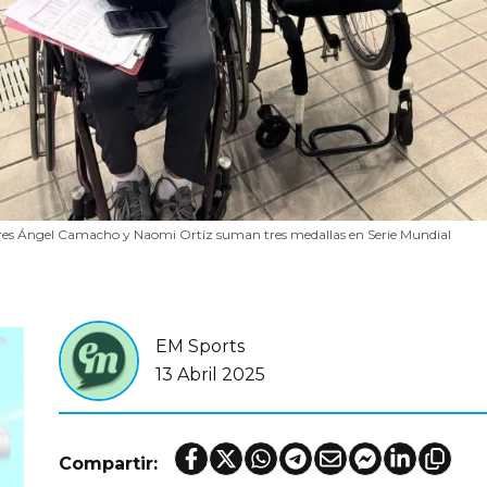
res Ángel Camacho y Naomi Ortíz suman tres medallas en Serie Mundial
EM Sports
13 Abril 2025
Compartir: