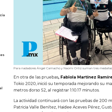
cía
tes
Para nadadores Ángel Camacho y Naomi Ortíz suman tres medallas
En otra de las pruebas
, Fabiola Martínez Ramír
Tokio 2020, inició su temporada mejorando su mar
al
metros dorso S2, al registrar 1:10.17 minutos.
La actividad continuará con las pruebas de 200 met
Patricia Valle Benítez, Haidee Aceves Pérez, Gus