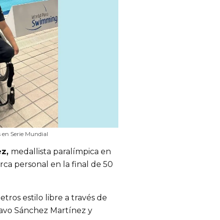
 en Serie Mundial
ez,
medallista paralímpica en
ca personal en la final de 50
ros estilo libre a través de
tavo Sánchez Martínez y