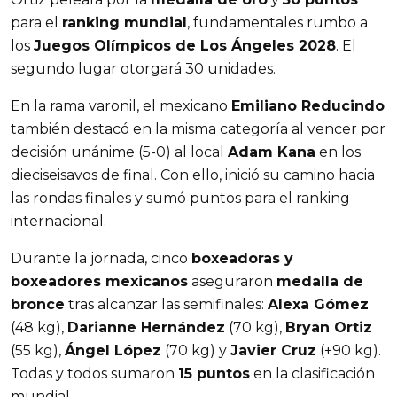
para el 
ranking mundial
, fundamentales rumbo a 
los 
Juegos Olímpicos de Los Ángeles 2028
. El 
segundo lugar otorgará 30 unidades.
En la rama varonil, el mexicano 
Emiliano Reducindo
también destacó en la misma categoría al vencer por 
decisión unánime (5-0) al local 
Adam Kana
 en los 
dieciseisavos de final. Con ello, inició su camino hacia 
las rondas finales y sumó puntos para el ranking 
internacional.
Durante la jornada, cinco 
boxeadoras y 
boxeadores mexicanos
 aseguraron 
medalla de 
bronce
 tras alcanzar las semifinales: 
Alexa Gómez
(48 kg), 
Darianne Hernández
 (70 kg), 
Bryan Ortiz
(55 kg), 
Ángel López
 (70 kg) y 
Javier Cruz
 (+90 kg). 
Todas y todos sumaron 
15 puntos
 en la clasificación 
mundial.