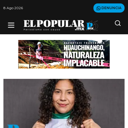
8 Ago 2026
DENUNCIA