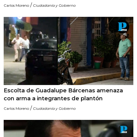
/
Carlos Moreno
Ciudadanía y Gobierno
Escolta de Guadalupe Bárcenas amenaza
con arma a integrantes de plantón
/
Carlos Moreno
Ciudadanía y Gobierno