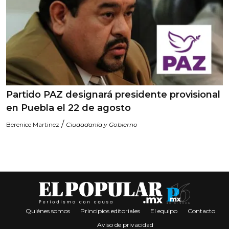
Partido PAZ designará presidente provisional
en Puebla el 22 de agosto
/
Berenice Martinez
Ciudadanía y Gobierno
Quiénes somos
Principios editoriales
El equipo
Contacto
Aviso de privacidad