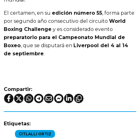
El certamen, en su 
edición número 55
, forma parte 
por segundo año consecutivo del circuito 
World 
Boxing Challenge
 y es considerado evento 
preparatorio para el Campeonato Mundial de 
Boxeo
, que se disputará en 
Liverpool del 4 al 14 
de septiembre
.
Compartir:
Etiquetas:
CITLALLI ORTIZ