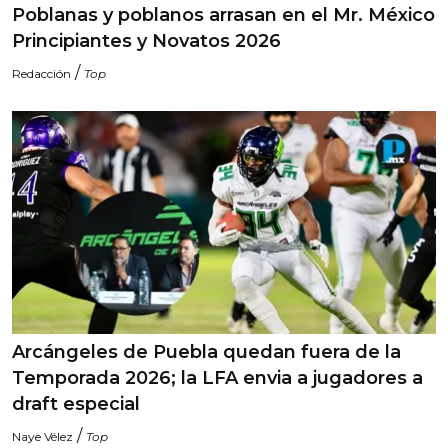
Poblanas y poblanos arrasan en el Mr. México
Principiantes y Novatos 2026
/
Redacción
Top
Arcángeles de Puebla quedan fuera de la
Temporada 2026; la LFA envia a jugadores a
draft especial
/
Naye Vélez
Top