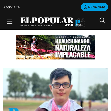
8 Ago 2026
DENUNCIA