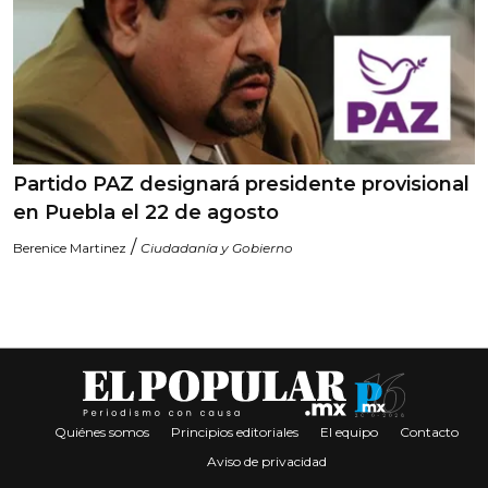
Partido PAZ designará presidente provisional
en Puebla el 22 de agosto
/
Berenice Martinez
Ciudadanía y Gobierno
Quiénes somos
Principios editoriales
El equipo
Contacto
Aviso de privacidad