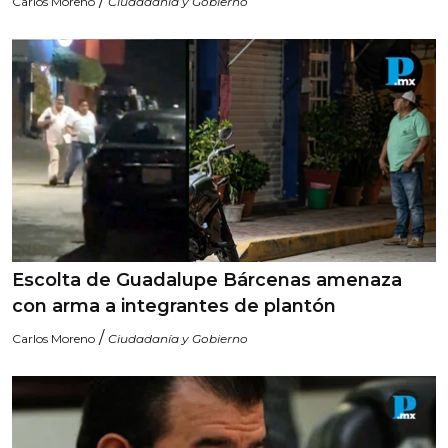
/
Carlos Moreno
Ciudadanía y Gobierno
Escolta de Guadalupe Bárcenas amenaza
con arma a integrantes de plantón
/
Carlos Moreno
Ciudadanía y Gobierno