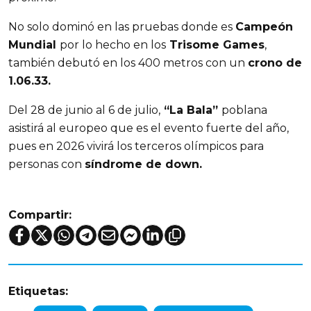
No solo dominó en las pruebas donde es
Campeón
Mundial
por lo hecho en los
Trisome Games
,
también debutó en los 400 metros con un
crono de
1.06.33.
Del 28 de junio al 6 de julio,
“La Bala”
poblana
asistirá al europeo que es el evento fuerte del año,
pues en 2026 vivirá los terceros olímpicos para
personas con
síndrome de down.
Compartir:
Etiquetas: