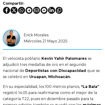
Compartir:
Erick Morales
Miércoles 21 Mayo 2025
El velocista poblano
Kevin Yahir Palomares
se
adjudicó tres medallas de oro en el segundo
nacional de
Deportistas con Discapacidad
que se
se celebró en
Uruapan, Michoacán.
En su especialidad, los 100 metros planos,
“La Bala”
registró 14.05 para reafirmarse como el mejor de la
categoría T22, pues en diciembre pasado para la
primera edición, también se quedó con los
máximos