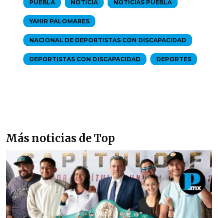
PUEBLA
NOTICIA
NOTICIAS PUEBLA
YAHIR PALOMARES
NACIONAL DE DEPORTISTAS CON DISCAPACIDAD
DEPORTISTAS CON DISCAPACIDAD
DEPORTES
Más noticias de Top