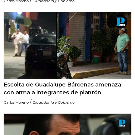
/
Carlos Moreno
Ciudadanía y Gobierno
Escolta de Guadalupe Bárcenas amenaza
con arma a integrantes de plantón
/
Carlos Moreno
Ciudadanía y Gobierno