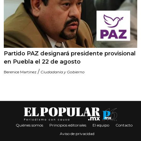
Partido PAZ designará presidente provisional
en Puebla el 22 de agosto
/
Berenice Martinez
Ciudadanía y Gobierno
Quiénes somos
Principios editoriales
El equipo
Contacto
Aviso de privacidad