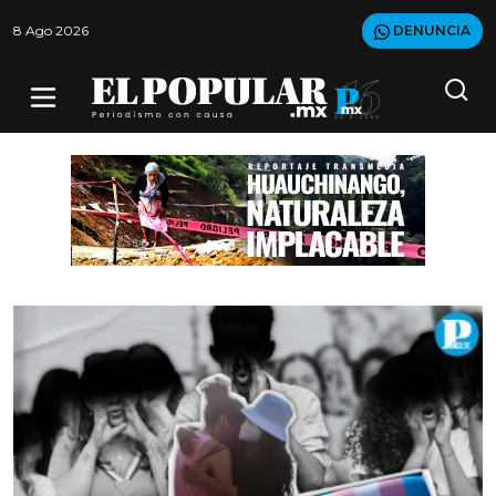
8 Ago 2026
DENUNCIA