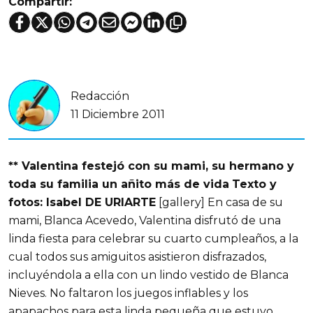
Compartir:
Redacción
11 Diciembre 2011
** Valentina festejó con su mami, su hermano y
toda su familia un añito más de vida
Texto y
fotos: Isabel DE URIARTE
[gallery] En casa de su
mami, Blanca Acevedo, Valentina disfrutó de una
linda fiesta para celebrar su cuarto cumpleaños, a la
cual todos sus amiguitos asistieron disfrazados,
incluyéndola a ella con un lindo vestido de Blanca
Nieves. No faltaron los juegos inflables y los
apapachos para esta linda pequeña que estuvo