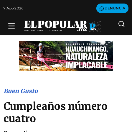
7 Ago 2026
DENUNCIA
Buen Gusto
Cumpleaños número
cuatro