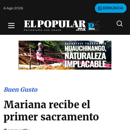
6 Ago 2026
DENUNCIA
Buen Gusto
Mariana recibe el
primer sacramento