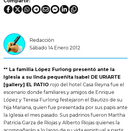
Compartir:
Redacción
Sábado 14 Enero 2012
** La familia López Furlong presentó ante la
Iglesia a su linda pequeñita
Isabel DE URIARTE
[gallery] EL PATIO
rojo del hotel Casa Reyna fue el
escenario donde familiares y amigos de Enrique
López y Teresa Furlong festejaron el Bautizo de su
hija Mariana, quien fue presentada por sus papis ante
la Iglesia el mes pasado. Sus padrinos fueron Martha
Patricia Garza de Riojas y Alberto Riojas quienes la
acompañarán a lo largo de su vida espiritual a partir