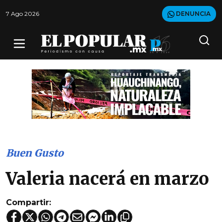
7 Ago 2026
DENUNCIA
Buen Gusto
Valeria nacerá en marzo
Compartir: