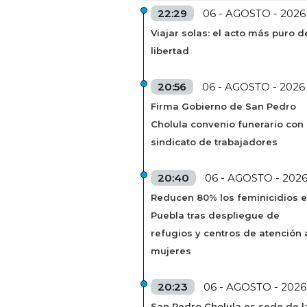
22:29
06 - AGOSTO - 2026
Viajar solas: el acto más puro d
libertad
20:56
06 - AGOSTO - 2026
Firma Gobierno de San Pedro
Cholula convenio funerario con
sindicato de trabajadores
20:40
06 - AGOSTO - 202
Reducen 80% los feminicidios 
Puebla tras despliegue de
refugios y centros de atención 
mujeres
20:23
06 - AGOSTO - 2026
San Pedro Cholula es sede de l