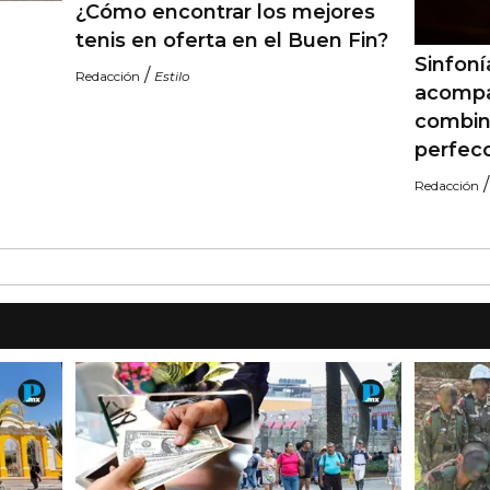
¿Cómo encontrar los mejores
tenis en oferta en el Buen Fin?
Sinfoní
/
Redacción
Estilo
acompa
combin
perfec
Redacción