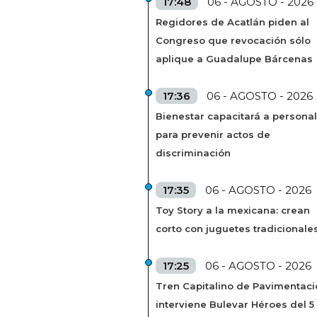
17:48
06 - AGOSTO - 2026
Regidores de Acatlán piden al
Congreso que revocación sólo
aplique a Guadalupe Bárcenas
17:36
06 - AGOSTO - 2026
Bienestar capacitará a personal
para prevenir actos de
discriminación
17:35
06 - AGOSTO - 2026
Toy Story a la mexicana: crean
corto con juguetes tradicionale
17:25
06 - AGOSTO - 2026
Tren Capitalino de Pavimentaci
interviene Bulevar Héroes del 5