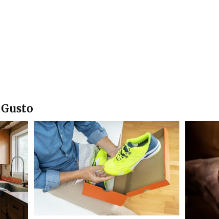
 Gusto