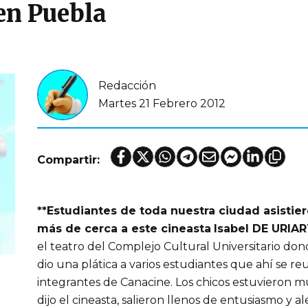
en Puebla
Redacción
Martes 21 Febrero 2012
Compartir:
**Estudiantes de toda nuestra ciudad asistie
más de cerca a este cineasta
Isabel DE URIA
el teatro del Complejo Cultural Universitario do
dio una plática a varios estudiantes que ahí se r
integrantes de Canacine. Los chicos estuvieron m
dijo el cineasta, salieron llenos de entusiasmo y a