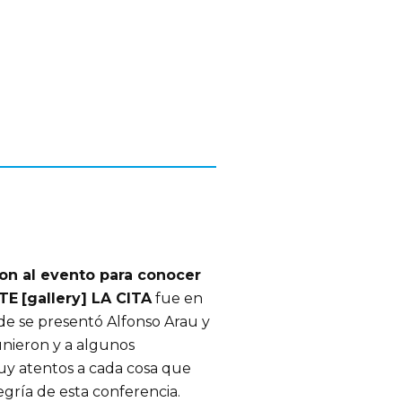
ron al evento para conocer
RTE
[gallery] LA CITA
fue en
nde se presentó Alfonso Arau y
eunieron y a algunos
uy atentos a cada cosa que
legría de esta conferencia.