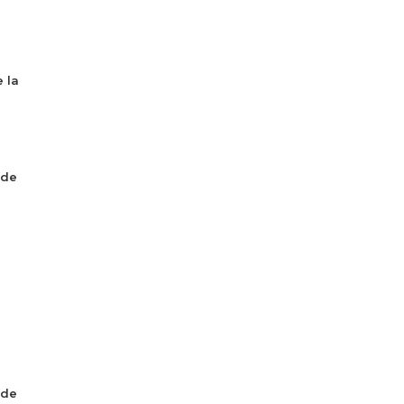
 la
 de
 de