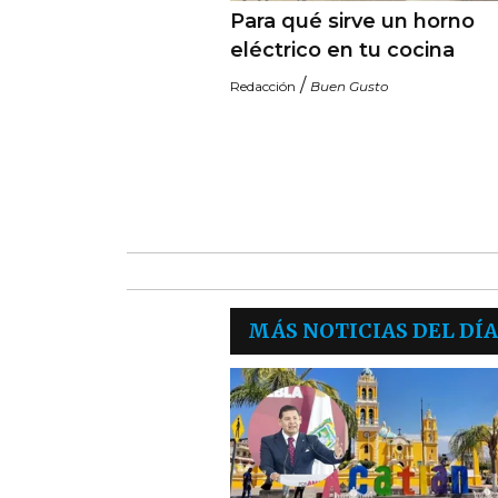
Para qué sirve un horno
eléctrico en tu cocina
/
Redacción
Buen Gusto
MÁS NOTICIAS DEL DÍA