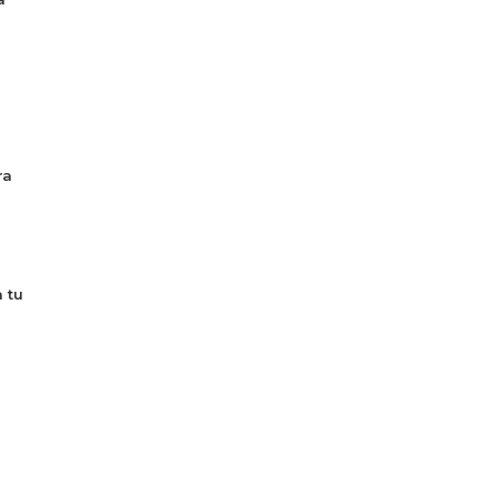
ra
 tu