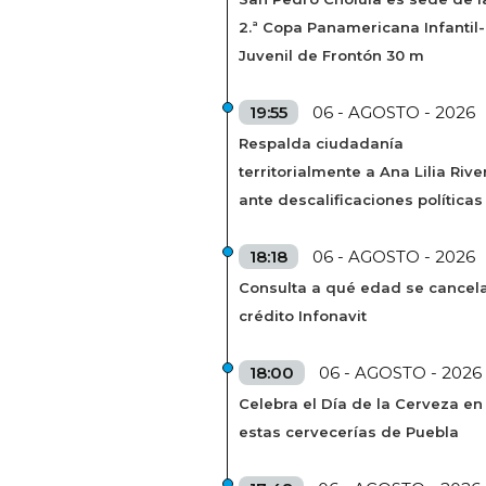
2.ª Copa Panamericana Infantil-
Juvenil de Frontón 30 m
19:55
06 - AGOSTO - 2026
Respalda ciudadanía
territorialmente a Ana Lilia Rive
ante descalificaciones políticas
18:18
06 - AGOSTO - 2026
Consulta a qué edad se cancela
crédito Infonavit
18:00
06 - AGOSTO - 2026
Celebra el Día de la Cerveza en
estas cervecerías de Puebla