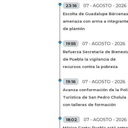
23:16
07 - AGOSTO - 2026
Escolta de Guadalupe Bárcena
amenaza con arma a integrant
de plantón
19:55
07 - AGOSTO - 2026
Refuerza Secretaría de Bienest
de Puebla la vigilancia de
recursos contra la pobreza
19:16
07 - AGOSTO - 2026
Avanza conformación de la Poli
Turística de San Pedro Cholula
con talleres de formación
18:02
07 - AGOSTO - 2026
México Canta: Puebla está entre