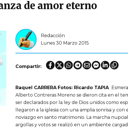
ianza de amor eterno
Redacción
Lunes 30 Marzo 2015
Compartir:
Raquel CARRERA
Fotos: Ricardo TAPIA
Esmeral
Alberto Contreras Moreno se dieron cita en el te
ser declarados por la ley de Dios unidos como es
llegaron a la iglesia con una amplia sonrisa y con e
noviazgo en santo matrimonio. La marcha nupcial, 
argollas y votos se realizó en un ambiente carga