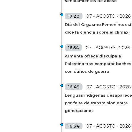
señalamientos de acoso
17:20
07 - AGOSTO - 2026
Día del Orgasmo Femenino: est
dice la ciencia sobre el clímax
16:54
07 - AGOSTO - 2026
Armenta ofrece disculpa a
Palestina tras comparar baches
con daños de guerra
16:49
07 - AGOSTO - 2026
Lenguas indígenas desaparec
por falta de transmisión entre
generaciones
16:34
07 - AGOSTO - 2026