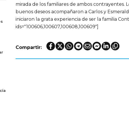
mirada de los familiares de ambos contrayentes. Lo
buenos deseos acompañaron a Carlos y Esmeralda
s
iniciaron la grata experiencia de ser la familia Cont
es
ids="100606,100607,100608,100609"]
Compartir:
ar
cía