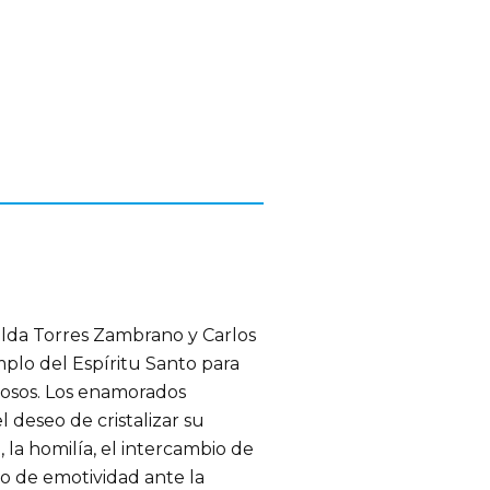
da Torres Zambrano y Carlos
mplo del Espíritu Santo para
posos. Los enamorados
l deseo de cristalizar su
la homilía, el intercambio de
do de emotividad ante la