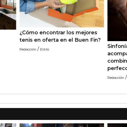
¿Cómo encontrar los mejores
tenis en oferta en el Buen Fin?
Sinfoní
/
Redacción
Estilo
acompa
combin
perfec
Redacción