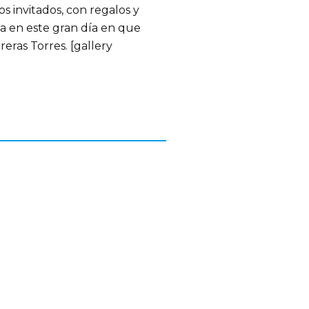
s invitados, con regalos y
 en este gran día en que
reras Torres. [gallery