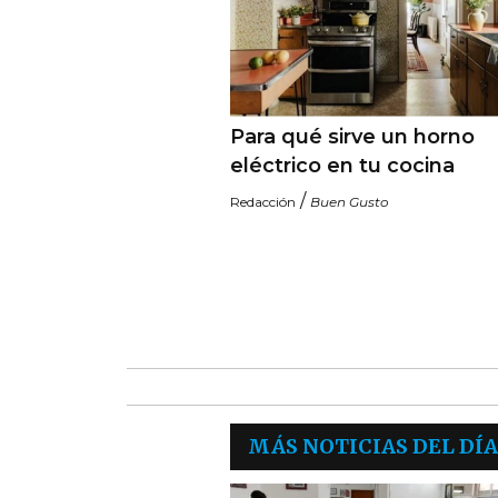
Para qué sirve un horno
eléctrico en tu cocina
/
Redacción
Buen Gusto
MÁS NOTICIAS DEL DÍA