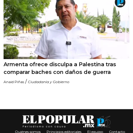
Armenta ofrece disculpa a Palestina tras
comparar baches con daños de guerra
/
Anaid Piñas
Ciudadanía y Gobierno
Quiénes somos
Principios editoriales
El equipo
Contacto