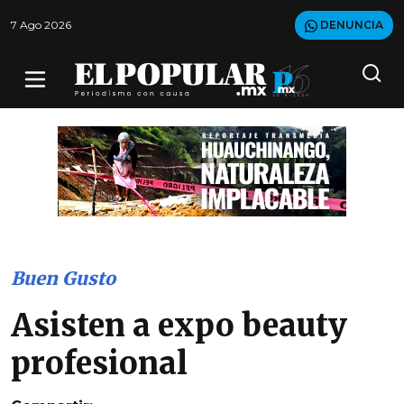
7 Ago 2026
DENUNCIA
Buen Gusto
Asisten a expo beauty
profesional