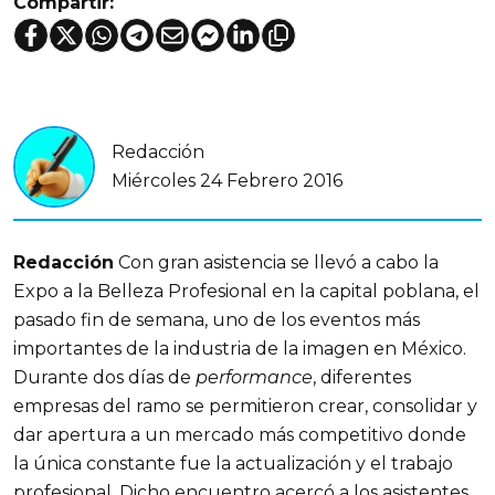
Compartir:
Redacción
Miércoles 24 Febrero 2016
Redacción
Con gran asistencia se llevó a cabo la
Expo a la Belleza Profesional en la capital poblana, el
pasado fin de semana, uno de los eventos más
importantes de la industria de la imagen en México.
Durante dos días de
performance
, diferentes
empresas del ramo se permitieron crear, consolidar y
dar apertura a un mercado más competitivo donde
la única constante fue la actualización y el trabajo
profesional. Dicho encuentro acercó a los asistentes