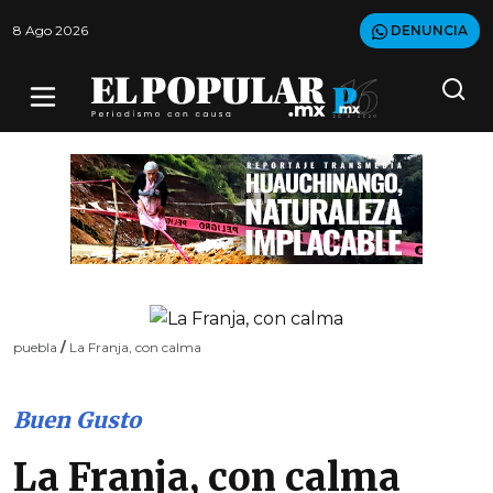
8 Ago 2026
DENUNCIA
puebla
/
La Franja, con calma
Buen Gusto
La Franja, con calma