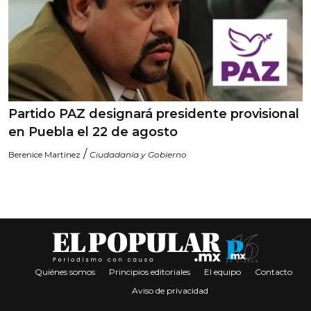
Partido PAZ designará presidente provisional
en Puebla el 22 de agosto
/
Berenice Martinez
Ciudadanía y Gobierno
Quiénes somos
Principios editoriales
El equipo
Contacto
Aviso de privacidad