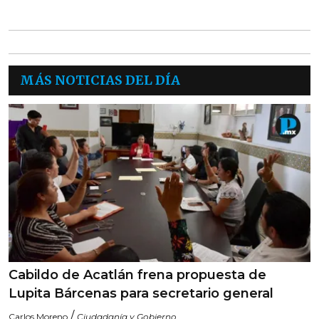
MÁS NOTICIAS DEL DÍA
Cabildo de Acatlán frena propuesta de
Lupita Bárcenas para secretario general
/
Carlos Moreno
Ciudadanía y Gobierno