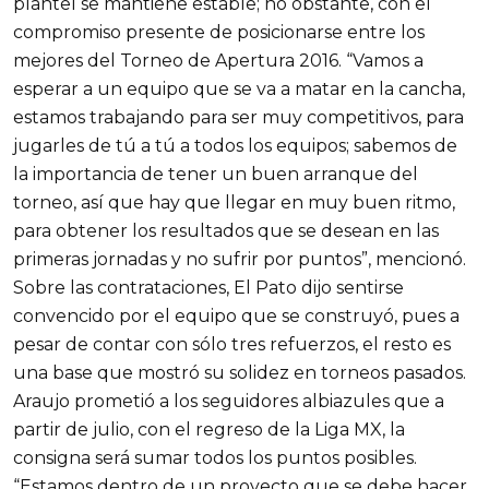
plantel se mantiene estable; no obstante, con el
compromiso presente de posicionarse entre los
mejores del Torneo de Apertura 2016. “Vamos a
esperar a un equipo que se va a matar en la cancha,
estamos trabajando para ser muy competitivos, para
jugarles de tú a tú a todos los equipos; sabemos de
la importancia de tener un buen arranque del
torneo, así que hay que llegar en muy buen ritmo,
para obtener los resultados que se desean en las
primeras jornadas y no sufrir por puntos”, mencionó.
Sobre las contrataciones, El Pato dijo sentirse
convencido por el equipo que se construyó, pues a
pesar de contar con sólo tres refuerzos, el resto es
una base que mostró su solidez en torneos pasados.
Araujo prometió a los seguidores albiazules que a
partir de julio, con el regreso de la Liga MX, la
consigna será sumar todos los puntos posibles.
“Estamos dentro de un proyecto que se debe hacer