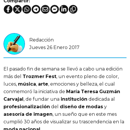
Compartir:
Redacción
Jueves 26 Enero 2017
El pasado fin de semana se llevó a cabo una edición
más del
Trozmer
Fest
, un evento pleno de color,
luces,
música
,
arte
, emociones y belleza, el cual
conmemoró la iniciativa de
María
Teresa
Guzmán
Carvajal
, de fundar una
institución
dedicada al
profesionalización
del
diseño
de
modas
y
asesoría
de
imagen
, un sueño que en este mes
cumplió 30 años de visualizar su trascendencia en la
moda
nacional
.