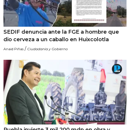
SEDIF denuncia ante la FGE a hombre que
dio cerveza a un caballo en Huixcolotla
/
Anaid Piñas
Ciudadanía y Gobierno
Puebla invierte 3 mil 200 mdp en obra y