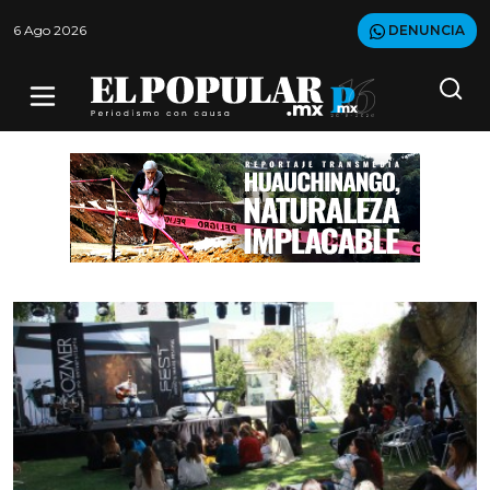
6 Ago 2026
DENUNCIA