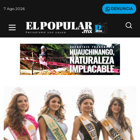
7 Ago 2026
DENUNCIA