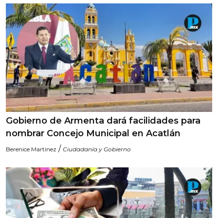
Gobierno de Armenta dará facilidades para
nombrar Concejo Municipal en Acatlán
/
Berenice Martinez
Ciudadanía y Gobierno