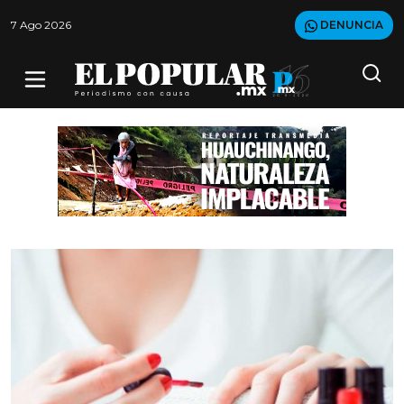
7 Ago 2026
DENUNCIA