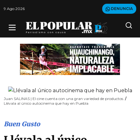
9 Ago 2026
DENUNCIA
Juan SALINAS | El cine cuenta con una gran variedad de productos.
/
Llévala al único autocinema que hay en Puebla
Buen Gusto