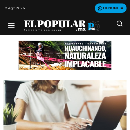
10 Ago 2026
DENUNCIA