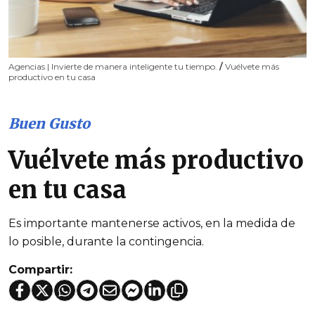
Agencias | Invierte de manera inteligente tu tiempo.
/
Vuélvete más
productivo en tu casa
Buen Gusto
Vuélvete más productivo
en tu casa
Es importante mantenerse activos, en la medida de
lo posible, durante la contingencia.
Compartir: