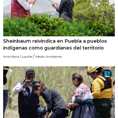
Sheinbaum reivindica en Puebla a pueblos
indígenas como guardianes del territorio
/
Ana María Cuautle
Medio Ambiente