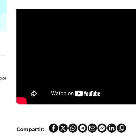
por
Compartir: