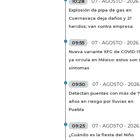
10:28
07 - AGOSTO - 2026
Explosión de pipa de gas en
Cuernavaca deja daños y 21
heridos; van contra empresa
09:55
07 - AGOSTO - 2026
Nueva variante XFG de COVID-1
ya circula en México: estos son 
síntomas
09:50
07 - AGOSTO - 2026
Detectan puentes con más de 
años en riesgo por lluvias en
Puebla
09:25
07 - AGOSTO - 2026
¿Cuándo es la fiesta del Niño