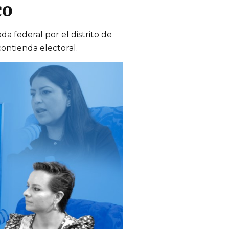
co
a federal por el distrito de
ontienda electoral.