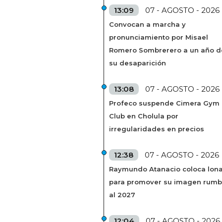
13:09
07 - AGOSTO - 2026
Convocan a marcha y
pronunciamiento por Misael
Romero Sombrerero a un año d
su desaparición
13:08
07 - AGOSTO - 2026
Profeco suspende Cimera Gym
Club en Cholula por
irregularidades en precios
12:38
07 - AGOSTO - 2026
Raymundo Atanacio coloca lon
para promover su imagen rum
al 2027
12:04
07 - AGOSTO - 2026