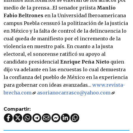
mismos funcionarios se enteran de los atracos por
medio de la prensa…El senador priista
Manlio
Fabio Beltrones
en la Universidad Iberoamericana
campus Puebla censuró la politización de la justicia
en México y la falta de control de la delincuencia lo
cual queda de manifiesto por el incremento de la
violencia en nuestro país. En cuanto a la justa
electoral, el sonorense ratificó su apoyo al
candidato presidencial
Enrique Peña Nieto
quien
dijo va adelante en las encuestas lo cual demuestra
la confianza del pueblo de México en la experiencia
para gobernar con ideas avanzadas…
www.revista-
brecha.com
asorianocarrasco@yahoo.com
Compartir: