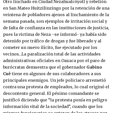
Otro linchado en Ciudad Nezahualcóyotl y rebelión
en San Mateo Huitzilinzingo por la retención de una
veintena de pobladores ajenos al linchamiento de la
semana pasada, son ejemplos de irritación social y
de falta de confianza en las instituciones de justicia,
pues la victima de Neza –se informó- ya había sido
detenido por tráfico de drogas y fue liberado y al
cometer un nuevo ilícito, fue ejecutado por los
vecinos…La paralización total de las actividades
administrativas oficiales en Oaxaca por el paro de
burócratas demuestra que el gobernador
Gabino
Cuè
tiene en algunos de sus colaboradores a sus
principales enemigos. Un jefe policiaco arremetió
contra una protesta de empleados, lo cual originó el
descontento general. El pésimo comandante se
justificó diciendo que “la protesta ponía en peligro
información vital de la sociedad”, cuando que los