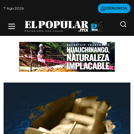
7 Ago 2026
DENUNCIA