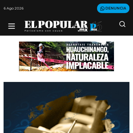
6 Ago 2026
DENUNCIA