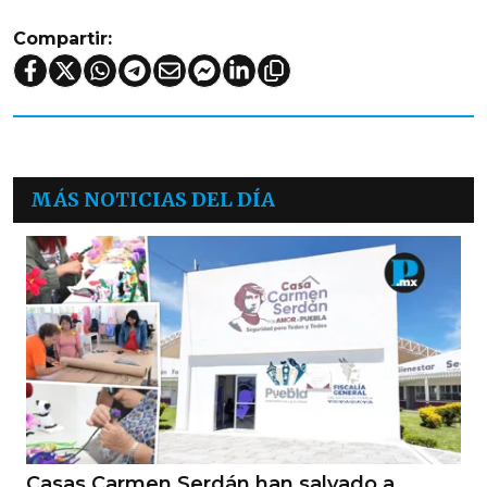
Compartir:
MÁS NOTICIAS DEL DÍA
Casas Carmen Serdán han salvado a