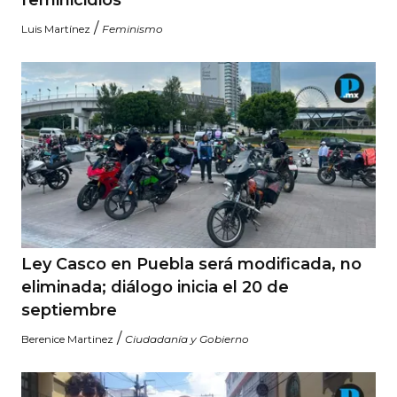
feminicidios
/
Luis Martínez
Feminismo
Ley Casco en Puebla será modificada, no
eliminada; diálogo inicia el 20 de
septiembre
/
Berenice Martinez
Ciudadanía y Gobierno