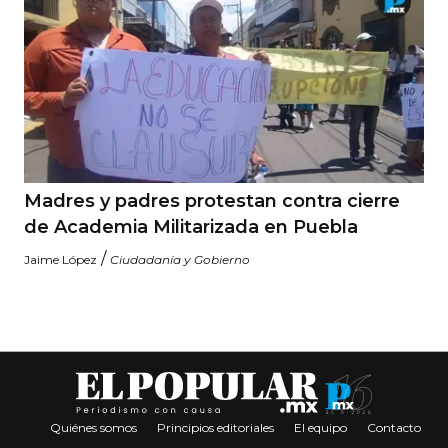
Madres y padres protestan contra cierre
de Academia Militarizada en Puebla
/
Jaime López
Ciudadanía y Gobierno
Quiénes somos
Principios editoriales
El equipo
Contacto