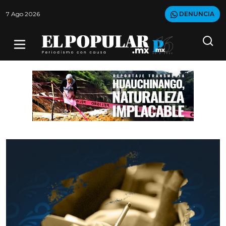
7 Ago 2026
DENUNCIA