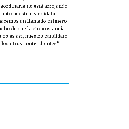
raordinaria no está arrojando
Tanto nuestro candidato,
 hacemos un llamado primero
ucho de que la circunstancia
no es así, nuestro candidato
los otros contendientes”,