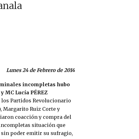
anala
Lunes 24 de Febrero de 2014
nominales incompletas hubo
N y MC
Lucía PÉREZ
 los Partidos Revolucionario
, Margarito Ruiz Corte y
ciaron coacción y compra del
 incompletas situación que
sin poder emitir su sufragio,