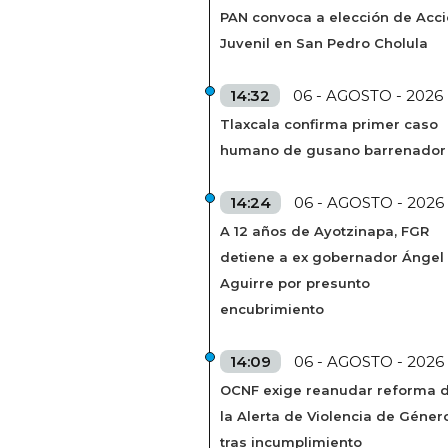
PAN convoca a elección de Acc
Juvenil en San Pedro Cholula
14:32
06 - AGOSTO - 2026
Tlaxcala confirma primer caso
humano de gusano barrenador
14:24
06 - AGOSTO - 2026
A 12 años de Ayotzinapa, FGR
detiene a ex gobernador Ángel
Aguirre por presunto
encubrimiento
14:09
06 - AGOSTO - 2026
OCNF exige reanudar reforma 
la Alerta de Violencia de Géner
tras incumplimiento