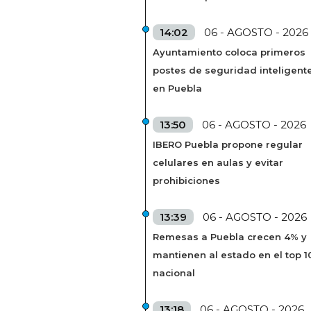
14:02
06 - AGOSTO - 2026
Ayuntamiento coloca primeros
postes de seguridad inteligent
en Puebla
13:50
06 - AGOSTO - 2026
IBERO Puebla propone regular
celulares en aulas y evitar
prohibiciones
13:39
06 - AGOSTO - 2026
Remesas a Puebla crecen 4% y
mantienen al estado en el top 1
nacional
13:18
06 - AGOSTO - 2026