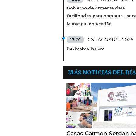
Gobierno de Armenta dará
facilidades para nombrar Conc
Municipal en Acatlán
13:01
06 - AGOSTO - 2026
Pacto de silencio
MÁS NOTICIAS DEL DÍA
Casas Carmen Serdán h