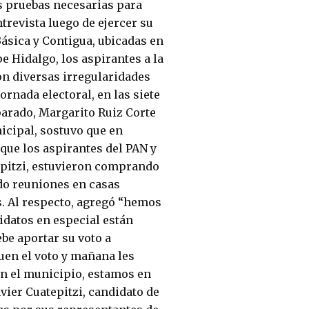
s pruebas necesarias para
trevista luego de ejercer su
 Básica y Contigua, ubicadas en
 Hidalgo, los aspirantes a la
n diversas irregularidades
ornada electoral, en las siete
parado, Margarito Ruiz Corte
icipal, sostuvo que en
ue los aspirantes del PAN y
epitzi, estuvieron comprando
ado reuniones en casas
s. Al respecto, agregó “hemos
didatos en especial están
be aportar su voto a
uen el voto y mañana les
 en el municipio, estamos en
vier Cuatepitzi, candidato de