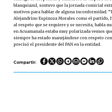
blanquiazul, sostuvo que la jornada comicial ext
motivos para hablar de alguna inconformidad. “
Alejandrino Espinoza Morales como el partido,
al respeto que se requiere y se necesita, habla m
en Acuamanala estaba muy polarizada vemos que 
siempre ha estado manejándose con respeto con 
precisó el presidente del PAN en la entidad.
Compartir:
e