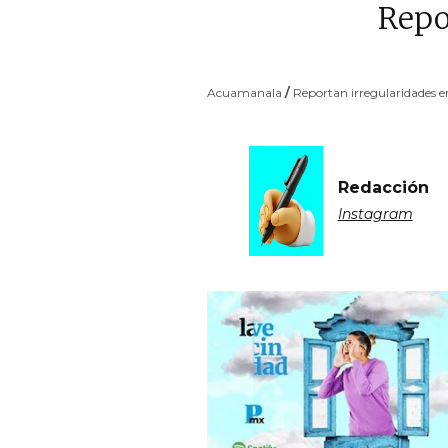
Repo
Acuamanala
/
Reportan irregularidades
Redacción
Instagram