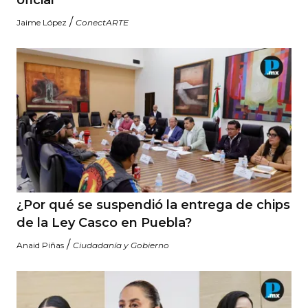
oficial
/
Jaime López
ConectARTE
¿Por qué se suspendió la entrega de chips
de la Ley Casco en Puebla?
/
Anaid Piñas
Ciudadanía y Gobierno