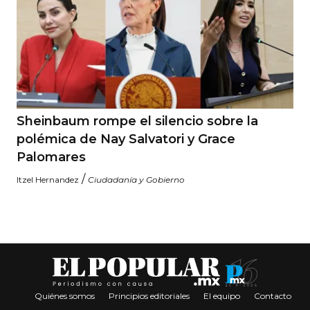
Sheinbaum rompe el silencio sobre la
polémica de Nay Salvatori y Grace
Palomares
/
Itzel Hernandez
Ciudadanía y Gobierno
Quiénes somos
Principios editoriales
El equipo
Contacto