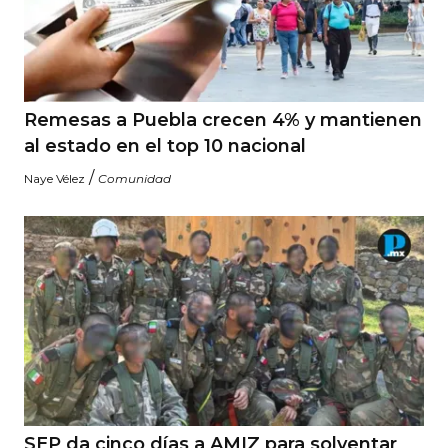
Remesas a Puebla crecen 4% y mantienen
al estado en el top 10 nacional
/
Naye Vélez
Comunidad
SEP da cinco días a AMIZ para solventar