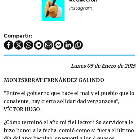
Instagram
Compartir:
Lunes 05 de Enero de 2015
MONTSERRAT FERNÁNDEZ GALINDO
“Entre el gobierno que hace el mal y el pueblo que lo
consiente, hay cierta solidaridad vergonzosa”,
VÍCTOR HUGO.
¿Cómo terminó el año mi fiel lector? Su servidora le
hizo honor a la fecha, comió como si fuera el último
día del año: bacalao, spaguetti a los 4 quesos,