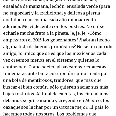
ensalada de manzana, lechón, ensalada verde (para
no engordar) y la tradicional y delicosa pierna
enchilada que cocina cada año mi madrecita
adorada. Me vi decente con los postres. No quise
echarle mucha fruta a la piñata. Je, je, je. ¿Cómo
empezaron el 2015 los gobernantes? ¿habrán hecho
alguna lista de buenos propósitos? No sé mi querido
amigo, lo único que sé es que los mexicanos cada
vez creemos menos en el sistema y quienes lo
conforman. Como sociedad buscamos respuestas
inmediatas ante tanta corrupción conformada por
una bola de mentirosos, traidores, que más que
buscar el bien común, sólo quieren saciar sus más
bajos instintos. Al final de cuentas, los ciudadanos
debemos seguir amando y creyendo en México; los
oaxaqueños luchar por un Oaxaca mejor. El país lo
hacemos todos nosotros. Los problemas que