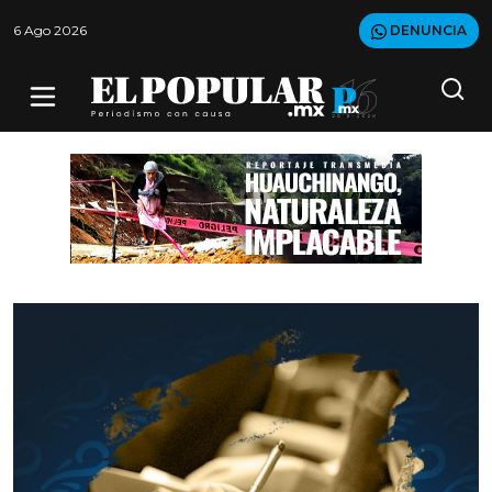
6 Ago 2026
DENUNCIA