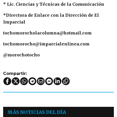
* Lic. Ciencias y Técnicas de la Comunicación
*Directora de Enlace con la Dirección de El
Imparcial
tochomorocholacolumna@hotmail.com
tochomorocho@imparcialenlinea.com
@morochotocho
Compartir:
MÁS NOTICIAS DEL DÍA