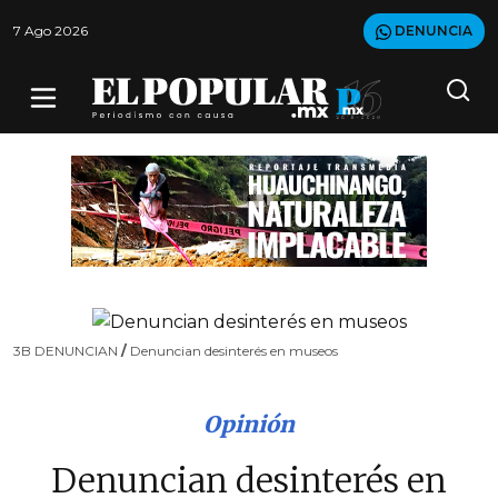
7 Ago 2026
DENUNCIA
3B DENUNCIAN
/
Denuncian desinterés en museos
Opinión
Denuncian desinterés en