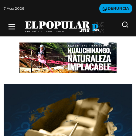
7 Ago 2026
DENUNCIA