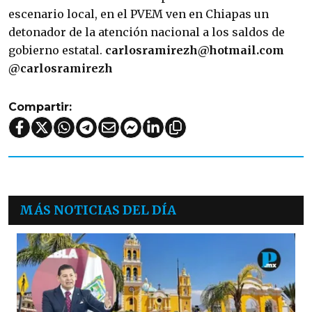
escenario local, en el PVEM ven en Chiapas un
detonador de la atención nacional a los saldos de
gobierno estatal.
carlosramirezh@hotmail.com
@carlosramirezh
Compartir:
MÁS NOTICIAS DEL DÍA