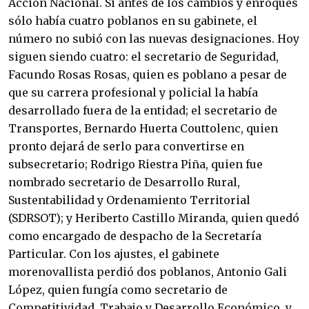
Acción Nacional. Si antes de los cambios y enroques
sólo había cuatro poblanos en su gabinete, el
número no subió con las nuevas designaciones. Hoy
siguen siendo cuatro: el secretario de Seguridad,
Facundo Rosas Rosas, quien es poblano a pesar de
que su carrera profesional y policial la había
desarrollado fuera de la entidad; el secretario de
Transportes, Bernardo Huerta Couttolenc, quien
pronto dejará de serlo para convertirse en
subsecretario; Rodrigo Riestra Piña, quien fue
nombrado secretario de Desarrollo Rural,
Sustentabilidad y Ordenamiento Territorial
(SDRSOT); y Heriberto Castillo Miranda, quien quedó
como encargado de despacho de la Secretaría
Particular. Con los ajustes, el gabinete
morenovallista perdió dos poblanos, Antonio Gali
López, quien fungía como secretario de
Competitividad, Trabajo y Desarrollo Económico, y