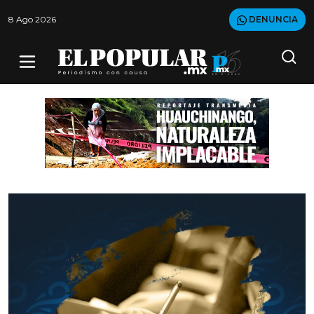
8 Ago 2026
DENUNCIA