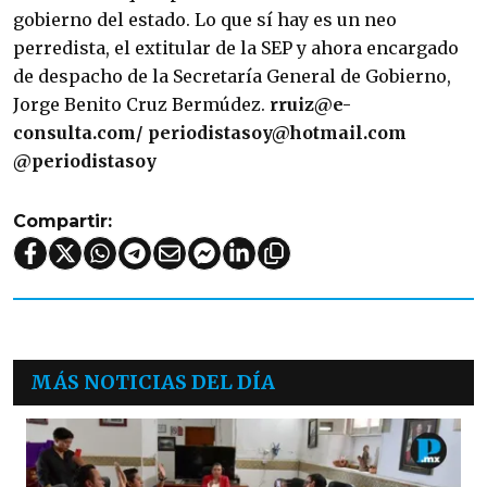
gobierno del estado. Lo que sí hay es un neo
perredista, el extitular de la SEP y ahora encargado
de despacho de la Secretaría General de Gobierno,
Jorge Benito Cruz Bermúdez.
rruiz@e-
consulta.com/
periodistasoy@hotmail.com
@periodistasoy
Compartir:
MÁS NOTICIAS DEL DÍA