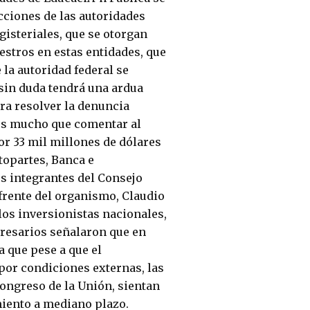
cciones de las autoridades
isteriales, que se otorgan
estros en estas entidades, que
 la autoridad federal se
 sin duda tendrá una ardua
ara resolver la denuncia
s mucho que comentar al
or 33 mil millones de dólares
topartes, Banca e
s integrantes del Consejo
frente del organismo, Claudio
los inversionistas nacionales,
presarios señalaron que en
 que pese a que el
 por condiciones externas, las
ongreso de la Unión, sientan
miento a mediano plazo.