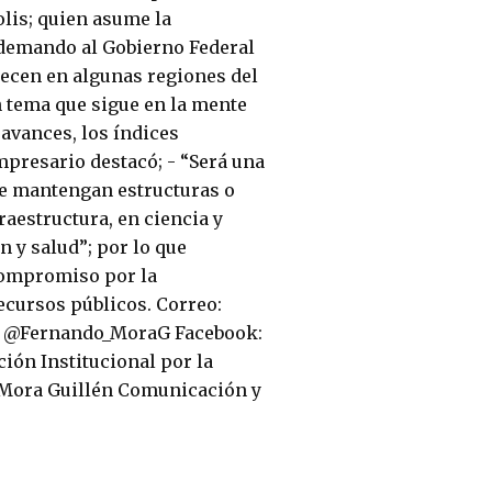
lis; quien asume la
 demando al Gobierno Federal
lecen en algunas regiones del
n tema que sigue en la mente
avances, los índices
mpresario destacó; - “Será una
 se mantengan estructuras o
raestructura, en ciencia y
n y salud”; por lo que
compromiso por la
recursos públicos. Correo:
: @Fernando_MoraG Facebook:
ón Institucional por la
 Mora Guillén Comunicación y