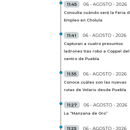
11:45
06 - AGOSTO - 2026
Consulta cuándo será la Feria d
Empleo en Cholula
11:41
06 - AGOSTO - 2026
Capturan a cuatro presuntos
ladrones tras robo a Coppel del
centro de Puebla
11:35
06 - AGOSTO - 2026
Conoce cuáles son las nuevas
rutas de Volaris desde Puebla
11:27
06 - AGOSTO - 2026
La “Manzana de Oro”
11:25
06 - AGOSTO - 2026