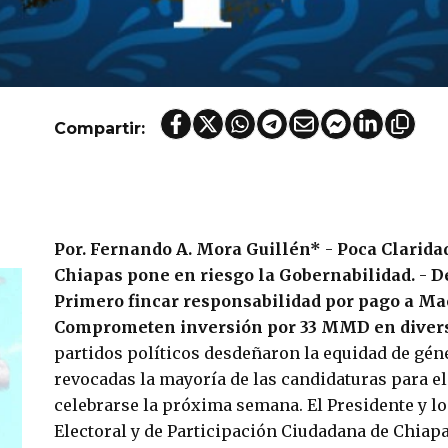
Compartir:
Por. Fernando A. Mora Guillén*
-
Poca Clarida
Chiapas pone en riesgo la Gobernabilidad.
-
D
Primero fincar responsabilidad por pago a Ma
Comprometen inversión por 33 MMD en divers
partidos polí­ticos desdeñaron la equidad de gén
revocadas la mayoría de las candidaturas para el
celebrarse la próxima semana. El Presidente y lo
Electoral y de Participación Ciudadana de Chiapa