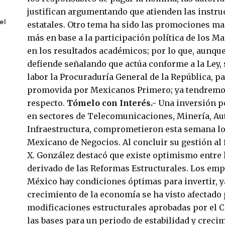
justifican argumentando que atienden las instru
el
estatales. Otro tema ha sido las promociones mag
más en base a la participación política de los Ma
en los resultados académicos; por lo que, aunque
defiende señalando que actúa conforme a la Ley,
labor la Procuraduría General de la República, p
promovida por Mexicanos Primero; ya tendremo
respecto.
Tómelo con Interés.-
Una inversión p
en sectores de Telecomunicaciones, Minerí­a, Au
Infraestructura, comprometieron esta semana lo
Mexicano de Negocios. Al concluir su gestión al 
X. González destacó que existe optimismo entre 
derivado de las Reformas Estructurales. Los em
México hay condiciones óptimas para invertir, ya
crecimiento de la economí­a se ha visto afectado
modificaciones estructurales aprobadas por el C
las bases para un periodo de estabilidad y creci