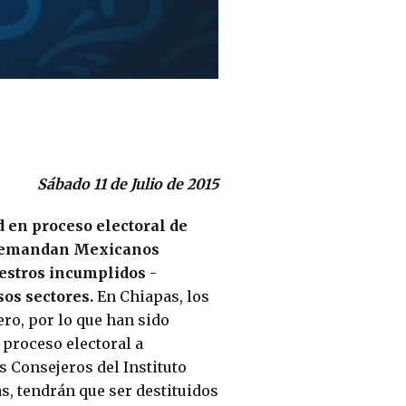
Sábado 11 de Julio de 2015
d en proceso electoral de
emandan Mexicanos
estros incumplidos
-
os sectores.
En Chiapas, los
ero, por lo que han sido
 proceso electoral a
s Consejeros del Instituto
s, tendrán que ser destituidos