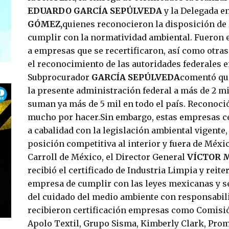
EDUARDO GARCÍA SEPÚLVEDA
y la Delegada e
GÓMEZ,
quienes reconocieron la disposición de
cumplir con la normatividad ambiental. Fueron e
a empresas que se recertificaron, así como otra
el reconocimiento de las autoridades federales e
Subprocurador
GARCÍA SEPÚLVEDA
comentó que
la presente administración federal a más de 2 m
suman ya más de 5 mil en todo el país. Reconoció
mucho por hacer.Sin embargo, estas empresas c
a cabalidad con la legislación ambiental vigente,
posición competitiva al interior y fuera de Méxi
Carroll de México, el Director General
VÍCTOR 
recibió el certificado de Industria Limpia y reit
empresa de cumplir con las leyes mexicanas y s
del cuidado del medio ambiente con responsabil
recibieron certificación empresas como Comisión
Apolo Textil, Grupo Sisma, Kimberly Clark, Pro