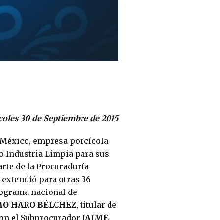
coles 30 de Septiembre de 2015
e México, empresa porcícola
mo Industria Limpia para sus
arte de la Procuraduría
 extendió para otras 36
rograma nacional de
MO HARO BÉLCHEZ
, titular de
aron el Subprocurador
JAIME