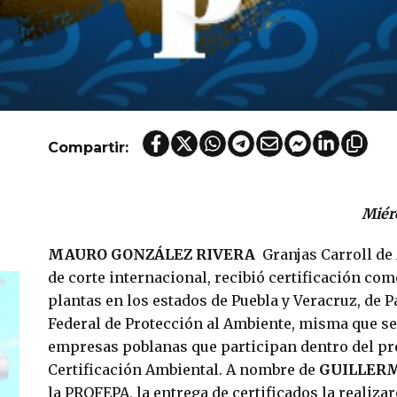
Compartir:
Miér
MAURO GONZÁLEZ RIVERA
Granjas Carroll d
de corte internacional, recibió certificación co
plantas en los estados de Puebla y Veracruz, de P
Federal de Protección al Ambiente, misma que se
empresas poblanas que participan dentro del p
Certificación Ambiental. A nombre de
GUILLER
la PROFEPA, la entrega de certificados la realiz