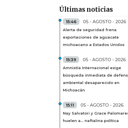
Últimas noticias
15:46
05 - AGOSTO - 2026
Alerta de seguridad frena
exportaciones de aguacate
michoacano a Estados Unidos
15:39
05 - AGOSTO - 2026
Amnistía Internacional exige
búsqueda inmediata de defens
ambiental desaparecido en
Michoacán
15:11
05 - AGOSTO - 2026
Nay Salvatori y Grace Palomare
huelen a… naftalina política