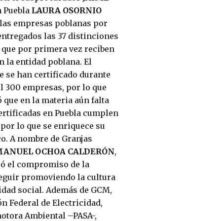
n Puebla
LAURA OSORNIO
 las empresas poblanas por
ntregados las 37 distinciones
s que por primera vez reciben
n la entidad poblana. El
 se han certificado durante
il 300 empresas, por lo que
 que en la materia aún falta
ertificadas en Puebla cumplen
 por lo que se enriquece su
co. A nombre de Granjas
MANUEL OCHOA CALDERÓN
,
eró el compromiso de la
eguir promoviendo la cultura
idad social. Además de GCM,
 Federal de Electricidad,
motora Ambiental –PASA-,