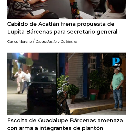
Cabildo de Acatlán frena propuesta de
Lupita Bárcenas para secretario general
/
Carlos Moreno
Ciudadanía y Gobierno
Escolta de Guadalupe Bárcenas amenaza
con arma a integrantes de plantón