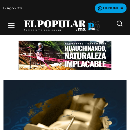
8 Ago 2026
DENUNCIA