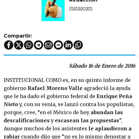
Instagram
Compartir:
Sábado 16 de Enero de 2016
INSTITUCIONAL COMO es, en su quinto informe de
gobierno
Rafael Moreno Valle
agradeció la ayuda
que le ha dado el gobierno federal de
Enrique Peña
Nieto
y, con su venia, se lanzó contra los populistas,
porque, cree, “en el Méxi­co de hoy
abundan las
descalificaciones
y
escasean las propuestas
”.
Aunque muchos de los asistentes
le aplaudie­ron a
rabiar
cuando dijo que “no es lo mismo denostar a