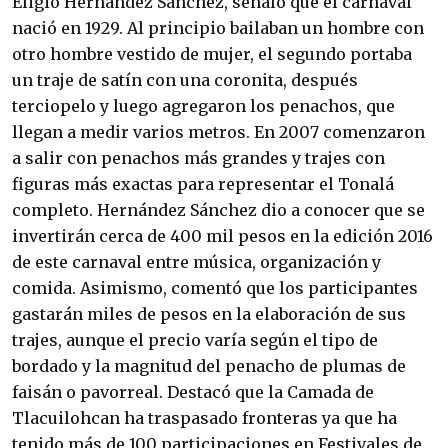
Eligio Hernández Sánchez, señaló que el carnaval
nació en 1929. Al principio bailaban un hombre con
otro hombre vestido de mujer, el segundo portaba
un traje de satín con una coronita, después
terciopelo y luego agregaron los penachos, que
llegan a medir varios metros. En 2007 comenzaron
a salir con penachos más grandes y trajes con
figuras más exactas para representar el Tonalá
completo. Hernández Sánchez dio a conocer que se
invertirán cerca de 400 mil pesos en la edición 2016
de este carnaval entre música, organización y
comida. Asimismo, comentó que los participantes
gastarán miles de pesos en la elaboración de sus
trajes, aunque el precio varía según el tipo de
bordado y la magnitud del penacho de plumas de
faisán o pavorreal. Destacó que la Camada de
Tlacuilohcan ha traspasado fronteras ya que ha
tenido más de 100 participaciones en Festivales de