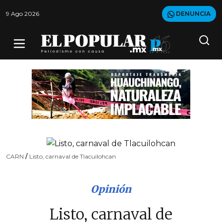
9 Ago 2026
DENUNCIA
CARN
/
Listo, carnaval de Tlacuilohcan
Opinión
Listo, carnaval de