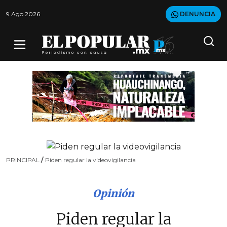
9 Ago 2026
DENUNCIA
PRINCIPAL
/
Piden regular la videovigilancia
Opinión
Piden regular la