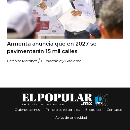
Armenta anuncia que en 2027 se
pavimentarán 15 mil calles
/
Berenice Martinez
Ciudadanía y Gobierno
Quiénes somos
Principios editoriales
El equipo
Contacto
Aviso de privacidad