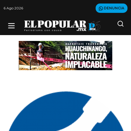
6 Ago 2026
DENUNCIA