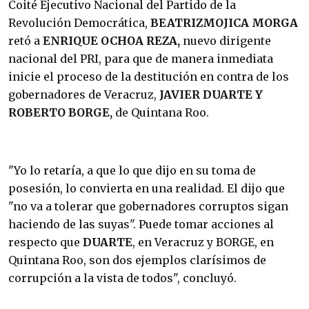
Coité Ejecutivo Nacional del Partido de la
Revolución Democrática,
BEATRIZMOJICA MORGA
retó a
ENRIQUE OCHOA REZA,
nuevo dirigente
nacional del PRI, para que de manera inmediata
inicie el proceso de la destitución en contra de los
gobernadores de Veracruz,
JAVIER DUARTE Y
ROBERTO BORGE,
de Quintana Roo.
"Yo lo retaría, a que lo que dijo en su toma de
posesión, lo convierta en una realidad. El dijo que
"no va a tolerar que gobernadores corruptos sigan
haciendo de las suyas". Puede tomar acciones al
respecto que
DUARTE
, en Veracruz y BORGE, en
Quintana Roo, son dos ejemplos clarísimos de
corrupción a la vista de todos", concluyó.