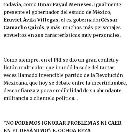
todavía, como
Omar Fayad Meneses.
Igualmente
presente el gobernador del estado de México,
Eruviel Ávila Villegas,
el ex gobernador
Céssar
Camacho Quirós,
y más, muchos más personajes
envueltos en sus características muy personales.
Como siempre, en el PRI se dio un gran confeti y
listón multicolor que inundó la sede del tantas
veces llamado invencible partido de la Revolución
Mexicana, que hoy se debate entre la incertidumbre,
desconfianza y poca credibilidad de su abundante
militancia o clientela política. .
"NO PODEMOS IGNORAR PROBLEMAS NI CAER
EN EL DESÁNIMO": E. OCHOA REZA