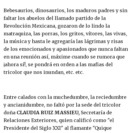
Bebesaurios, dinosaurios, los maduros padres y sin
faltar los abuelos del llamado partido de la
Revolución Mexicana, gozaron de lo lindo la
matraquiza, las porras, los gritos, vítores, las vivas,
la música y hasta le agregaría las lágrimas y risas
de los emocionados y apasionados que nunca faltan
en una reunión así, máxime cuando se rumora que
¡ahora sí!, se pondrá en orden a las mafias del
tricolor que nos inundan, etc. etc.
Entre calados con la muchedumbre, la reciedumbre
y ancianidumbre, no faltó por la sede del tricolor
doña
CLAUDIA RUIZ MASSIEU,
Secretaría de
Relaciones Exteriores, quien calificó como "el
Presidente del Siglo XXI" al flamante "Quique