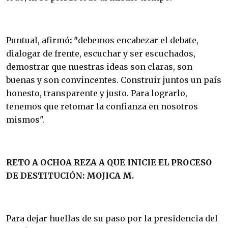
Puntual, afirmó
: "
debemos encabezar el debate,
dialogar de frente, escuchar y ser escuchados,
demostrar que nuestras ideas son claras, son
buenas y son convincentes. Construir juntos un país
honesto, transparente y justo. Para lograrlo,
tenemos que retomar la confianza en nosotros
mismos".
RETO A OCHOA REZA A QUE INICIE EL PROCESO
DE DESTITUCIÓN: MOJICA M.
Para dejar huellas de su paso por la presidencia del