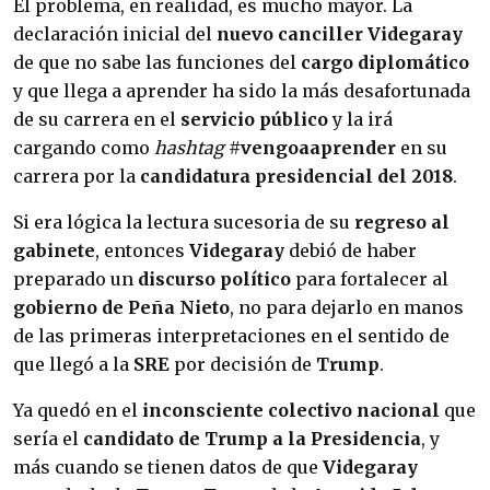
El problema, en realidad, es mucho mayor. La
declaración inicial del
nuevo canciller Videgaray
de que no sabe las funciones del
cargo diplomático
y que llega a aprender ha sido la más desafortunada
de su carrera en el
servicio público
y la irá
cargando como
hashtag
#vengoaaprender
en su
carrera por la
candidatura presidencial
del 2018
.
Si era lógica la lectura sucesoria de su
regreso al
gabinete
, entonces
Videgaray
debió de haber
preparado un
discurso político
para fortalecer al
gobierno de Peña Nieto
, no para dejarlo en manos
de las primeras interpretaciones en el sentido de
que llegó a la
SRE
por decisión de
Trump
.
Ya quedó en el
inconsciente colectivo nacional
que
sería el
candidato de Trump a la Presidencia
, y
más cuando se tienen datos de que
Videgaray