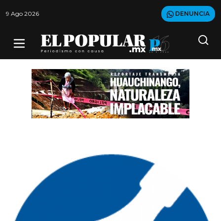
9 Ago 2026
DENUNCIA