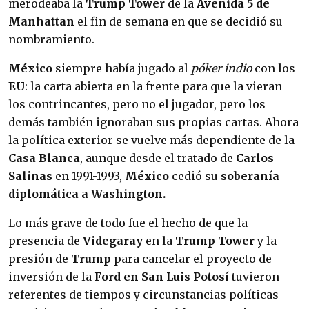
merodeaba la
Trump Tower
de la
Avenida 5 de
Manhattan
el fin de semana en que se decidió su
nombramiento.
México
siempre había jugado al
póker indio
con los
EU
: la carta abierta en la frente para que la vieran
los contrincantes, pero no el jugador, pero los
demás también ignoraban sus propias cartas. Ahora
la política exterior se vuelve más dependiente de la
Casa Blanca
, aunque desde el tratado de
Carlos
Salinas
en 1991-1993,
México
cedió su
soberanía
diplomática a Washington.
Lo más grave de todo fue el hecho de que la
presencia de
Videgaray
en la
Trump Tower
y la
presión de
Trump
para cancelar el proyecto de
inversión de la
Ford en San Luis Potosí
tuvieron
referentes de tiempos y circunstancias políticas