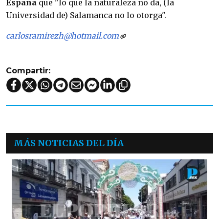
España
que "lo que la naturaleza no da, (la
Universidad de) Salamanca no lo otorga".
carlosramirezh@hotmail.com
Compartir:
MÁS NOTICIAS DEL DÍA