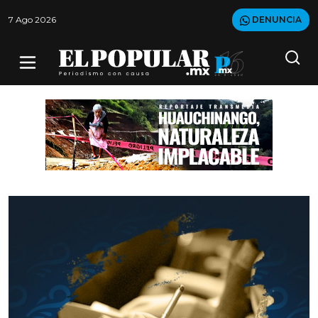
7 Ago 2026
DENUNCIA