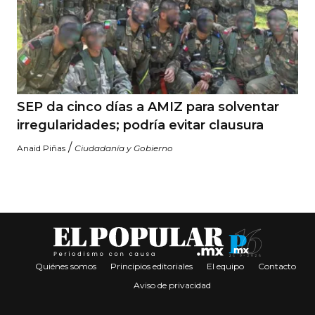
SEP da cinco días a AMIZ para solventar
irregularidades; podría evitar clausura
/
Anaid Piñas
Ciudadanía y Gobierno
Quiénes somos
Principios editoriales
El equipo
Contacto
Aviso de privacidad