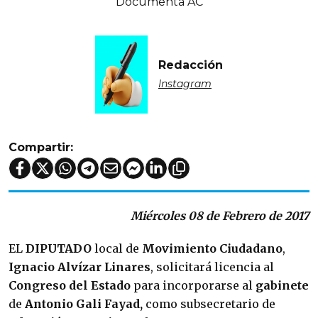
Documenta AC
Redacción
Instagram
Compartir:
Miércoles 08 de Febrero de 2017
EL
DIPUTADO
local de
Movimiento Ciudadano
,
Ignacio Alvízar Linares
, solicitará licencia al
Congreso del Estado
para incorporarse al
gabinete
de
Antonio Gali Fayad,
como subsecretario de