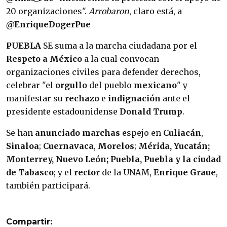
20 organizaciones".
Arrobaron
, claro está, a
@EnriqueDogerPue
PUEBLA
SE suma a la marcha ciudadana por el
Respeto a México
a la cual convocan
organizaciones civiles para defender derechos,
celebrar "el
orgullo
del pueblo
mexicano
" y
manifestar su
rechazo
e
indignación
ante el
presidente estadounidense
Donald Trump
.
Se han
anunciado marchas
espejo en
Culiacán
,
Sinaloa
;
Cuernavaca
,
Morelos
;
Mérida, Yucatán;
Monterrey, Nuevo León; Puebla, Puebla y la ciudad
de Tabasco
; y el
rector
de la UNAM,
Enrique Graue
,
también participará.
Compartir: