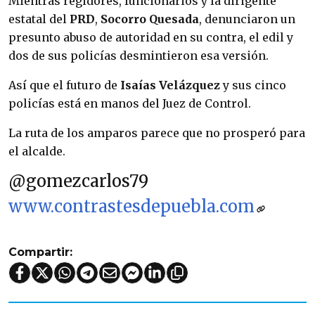
Mientras regidores, funcionarios y la dirigente
estatal del
PRD
,
Socorro Quesada
, denunciaron un
presunto abuso de autoridad en su contra, el edil y
dos de sus policías desmintieron esa versión.
Así que el futuro de
Isaías Velázquez
y sus cinco
policías está en manos del Juez de Control.
La ruta de los amparos parece que no prosperó para
el alcalde.
@gomezcarlos79
www.contrastesdepuebla.com
Compartir: