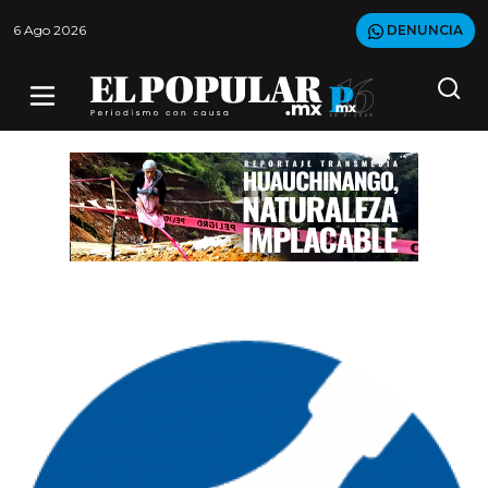
6 Ago 2026
DENUNCIA