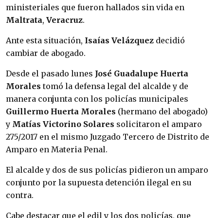
ministeriales que fueron hallados sin vida en
Maltrata
,
Veracruz
.
Ante esta situación,
Isaías
Velázquez
decidió
cambiar de abogado.
Desde el pasado lunes
José Guadalupe Huerta
Morales
tomó la defensa legal del alcalde y de
manera conjunta con los policías municipales
Guillermo Huerta Morales
(hermano del abogado)
y
Matías Victorino Solares
solicitaron el amparo
275/2017 en el mismo Juzgado Tercero de Distrito de
Amparo en Materia Penal.
El alcalde y dos de sus policías pidieron un amparo
conjunto por la supuesta detención ilegal en su
contra.
Cabe destacar que el edil y los dos policías, que