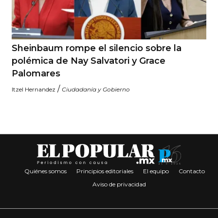
Sheinbaum rompe el silencio sobre la
polémica de Nay Salvatori y Grace
Palomares
/
Itzel Hernandez
Ciudadanía y Gobierno
Quiénes somos
Principios editoriales
El equipo
Contacto
Aviso de privacidad