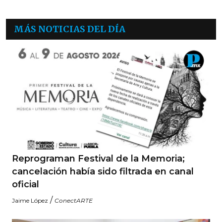
MÁS NOTICIAS DEL DÍA
Reprograman Festival de la Memoria;
cancelación había sido filtrada en canal
oficial
/
Jaime López
ConectARTE