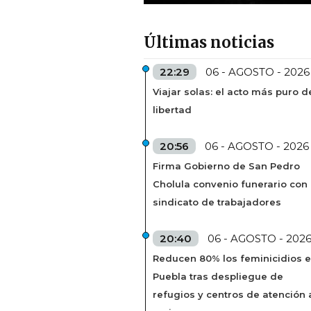
Últimas noticias
22:29
06 - AGOSTO - 2026
Viajar solas: el acto más puro d
libertad
20:56
06 - AGOSTO - 2026
Firma Gobierno de San Pedro
Cholula convenio funerario con
sindicato de trabajadores
20:40
06 - AGOSTO - 202
Reducen 80% los feminicidios 
Puebla tras despliegue de
refugios y centros de atención 