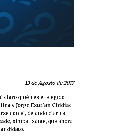
13 de Agosto de 2017
 claro quién es el elegido
lica
y
Jorge Estefan Chidiac
rse con él, dejando claro a
eade
, simpatizante, que ahora
candidato
.