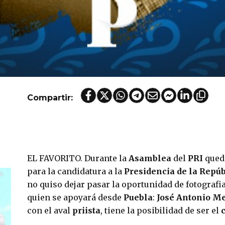
Compartir:
EL FAVORITO. Durante la
Asamblea
del
PRI
quedó
para la candidatura a la
Presidencia de la Repúb
no quiso dejar pasar la oportunidad de fotografia
quien se apoyará desde
Puebla
:
José Antonio M
con el aval
priista
, tiene la posibilidad de ser el