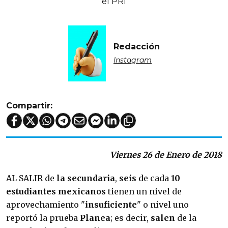
el PRI
Redacción
Instagram
Compartir:
Viernes 26 de Enero de 2018
AL SALIR de
la secundaria
,
seis
de cada
10
estudiantes mexicanos
tienen un nivel de
aprovechamiento "
insuficiente
" o nivel uno
reportó la prueba
Planea
; es decir,
salen
de la