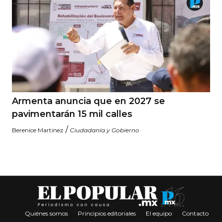
Armenta anuncia que en 2027 se
pavimentarán 15 mil calles
/
Berenice Martinez
Ciudadanía y Gobierno
Quiénes somos
Principios editoriales
El equipo
Contacto