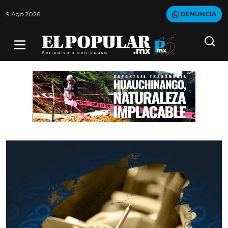
9 Ago 2026
DENUNCIA