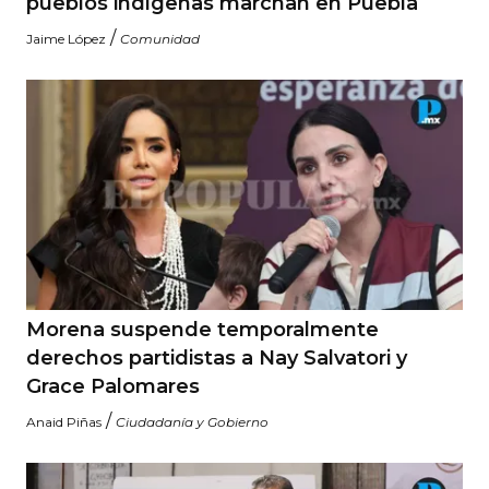
pueblos indígenas marchan en Puebla
/
Jaime López
Comunidad
Morena suspende temporalmente
derechos partidistas a Nay Salvatori y
Grace Palomares
/
Anaid Piñas
Ciudadanía y Gobierno