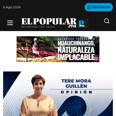
6 Ago 2026
DENUNCIA