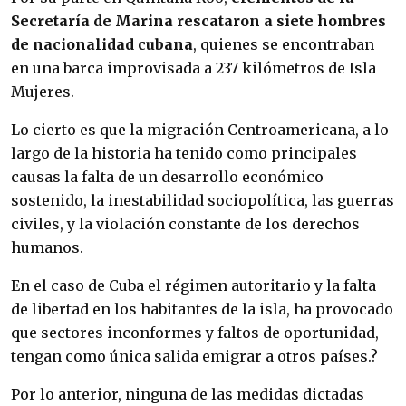
Secretaría de Marina rescataron a siete hombres
de nacionalidad cubana
, quienes se encontraban
en una barca improvisada a 237 kilómetros de Isla
Mujeres.
Lo cierto es que la migración Centroamericana, a lo
largo de la historia ha tenido como principales
causas la falta de un desarrollo económico
sostenido, la inestabilidad sociopolítica, las guerras
civiles, y la violación constante de los derechos
humanos.
En el caso de Cuba el régimen autoritario y la falta
de libertad en los habitantes de la isla, ha provocado
que sectores inconformes y faltos de oportunidad,
tengan como única salida emigrar a otros países.?
Por lo anterior, ninguna de las medidas dictadas