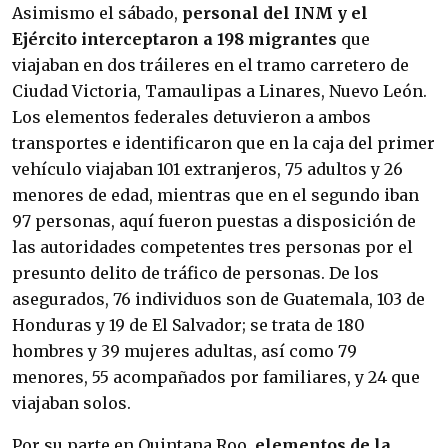
Asimismo el sábado,
personal del INM y el
Ejército interceptaron a 198 migrantes
que
viajaban en dos tráileres en el tramo carretero de
Ciudad Victoria, Tamaulipas a Linares, Nuevo León.
Los elementos federales detuvieron a ambos
transportes e identificaron que en la caja del primer
vehículo viajaban 101 extranjeros, 75 adultos y 26
menores de edad, mientras que en el segundo iban
97 personas, aquí fueron puestas a disposición de
las autoridades competentes tres personas por el
presunto delito de tráfico de personas. De los
asegurados, 76 individuos son de Guatemala, 103 de
Honduras y 19 de El Salvador; se trata de 180
hombres y 39 mujeres adultas, así como 79
menores, 55 acompañados por familiares, y 24 que
viajaban solos.
Por su parte en Quintana Roo,
elementos de la