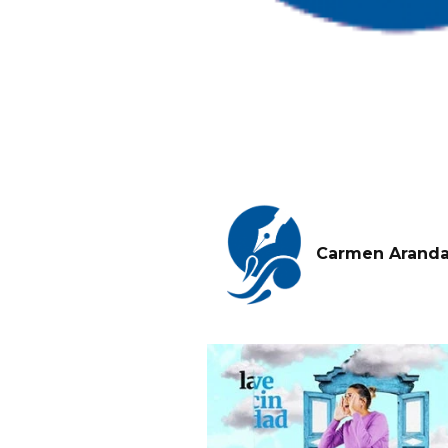
Carmen Arand