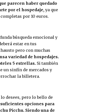
que parecen haber quedado
rte por el hospedaje,
ya que
 completas por 10 euros.
rofunda búsqueda emocional y
eberá estar en tus
 exhausto pero con muchas
nsa variedad de hospedajes.
teles 5 estrellas.
Si también
ne un sinfín de mercados y
rochar la billetera.
o desees, pero lo bello de
 suficientes opciones para
Machu Picchu. Siendo una de