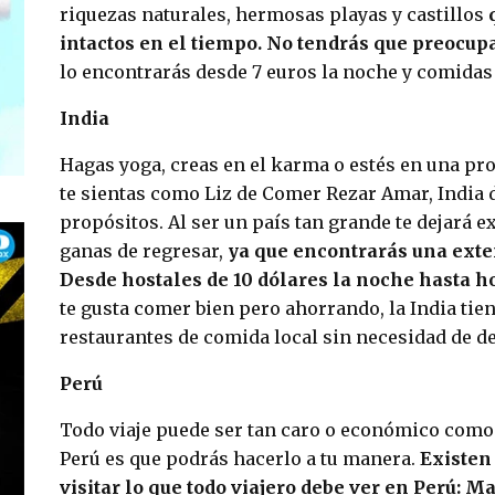
riquezas naturales, hermosas playas y castillos
intactos en el tiempo. No tendrás que preocupa
lo encontrarás desde 7 euros la noche y comidas
India
Hagas yoga, creas en el karma o estés en una p
te sientas como Liz de Comer Rezar Amar, India d
propósitos. Al ser un país tan grande te dejará
ganas de regresar,
ya que encontrarás una exte
Desde hostales de 10 dólares la noche hasta ho
te gusta comer bien pero ahorrando, la India tie
restaurantes de comida local sin necesidad de der
Perú
Todo viaje puede ser tan caro o económico como l
Perú es que podrás hacerlo a tu manera.
Existen
visitar lo que todo viajero debe ver en Perú: 