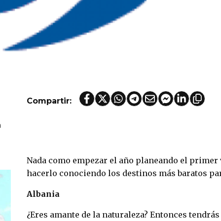
Compartir:
a
Nada como empezar el año planeando el primer v
hacerlo conociendo los destinos más baratos par
Albania
¿Eres amante de la naturaleza? Entonces tendrás q