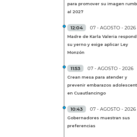
para promover su imagen rum
al 2027
12:04
07 - AGOSTO - 2026
Madre de Karla Valeria respond
su yerno y exige aplicar Ley
Monzón
11:53
07 - AGOSTO - 2026
Crean mesa para atender y
prevenir embarazos adolescen
en Cuautlancingo
10:43
07 - AGOSTO - 2026
Gobernadores muestran sus
preferencias