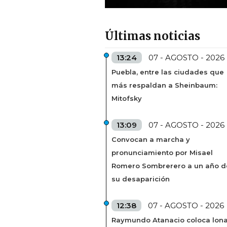
Últimas noticias
13:24
07 - AGOSTO - 2026
Puebla, entre las ciudades que
más respaldan a Sheinbaum:
Mitofsky
13:09
07 - AGOSTO - 2026
Convocan a marcha y
pronunciamiento por Misael
Romero Sombrerero a un año d
su desaparición
12:38
07 - AGOSTO - 2026
Raymundo Atanacio coloca lon