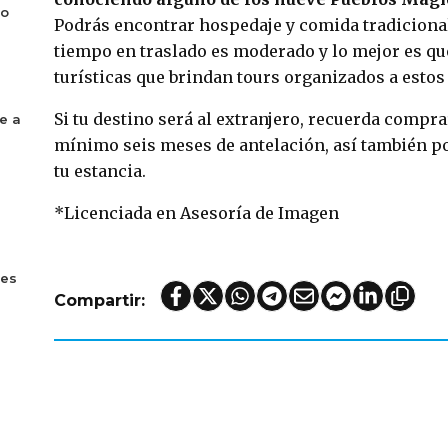
bo
Podrás encontrar hospedaje y comida tradicional
tiempo en traslado es moderado y lo mejor es q
turísticas que brindan tours organizados a estos
Si tu destino será al extranjero, recuerda compra
e a
mínimo seis meses de antelación, así también po
tu estancia.
*Licenciada en Asesoría de Imagen
tes
Compartir: