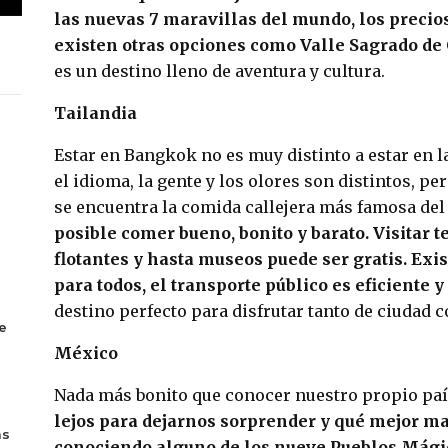
las nuevas 7 maravillas del mundo, los precio
existen otras opciones como Valle Sagrado de
es un destino lleno de aventura y cultura.
Tailandia
Estar en Bangkok no es muy distinto a estar en l
el idioma, la gente y los olores son distintos, p
se encuentra la comida callejera más famosa de
posible comer bueno, bonito y barato. Visitar 
flotantes y hasta museos puede ser gratis. Exi
para todos, el transporte público es eficiente 
destino perfecto para disfrutar tanto de ciudad 
e
México
Nada más bonito que conocer nuestro propio paí
lejos para dejarnos sorprender y qué mejor m
as
conociendo alguno de los nueve Pueblos Mági