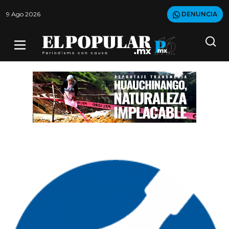
9 Ago 2026
DENUNCIA