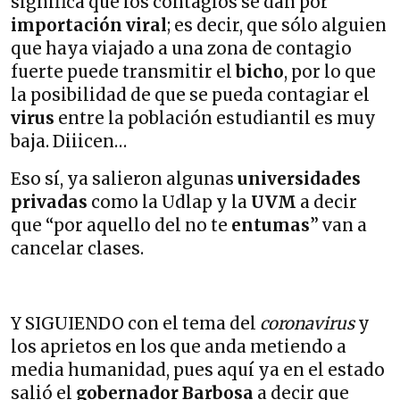
significa que los contagios se dan por
importación viral
; es decir, que sólo alguien
que haya viajado a una zona de contagio
fuerte puede transmitir el
bicho
, por lo que
la posibilidad de que se pueda contagiar el
virus
entre la población estudiantil es muy
baja. Diiicen…
Eso sí, ya salieron algunas
universidades
privadas
como la Udlap y la
UVM
a decir
que “por aquello del no te
entumas
” van a
cancelar clases.
Y SIGUIENDO con el tema del
coronavirus
y
los aprietos en los que anda metiendo a
media humanidad, pues aquí ya en el estado
salió el
gobernador Barbosa
a decir que