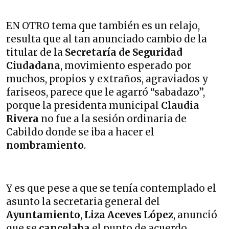
EN OTRO tema que también es un relajo,
resulta que al tan anunciado cambio de la
titular de la
Secretaría de Seguridad
Ciudadana
, movimiento esperado por
muchos, propios y extraños, agraviados y
fariseos, parece que le agarró “sabadazo”,
porque la presidenta municipal
Claudia
Rivera
no fue a la sesión ordinaria de
Cabildo donde se iba a hacer el
nombramiento
.
Y es que pese a que se tenía contemplado el
asunto la secretaria general del
Ayuntamiento
,
Liza Aceves López
, anunció
que se
cancelaba
el punto de acuerdo,