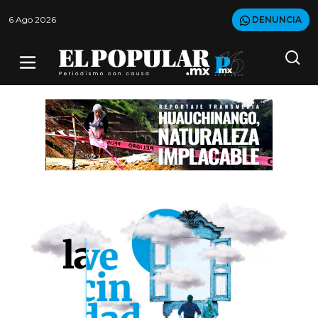
6 Ago 2026
DENUNCIA