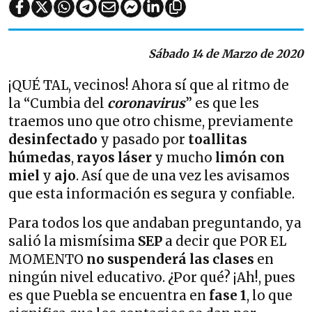
Sábado 14 de Marzo de 2020
¡QUÉ TAL, vecinos! Ahora sí que al ritmo de
la “Cumbia del
coronavirus
” es que les
traemos uno que otro chisme, previamente
desinfectado
y pasado por
toallitas
húmedas
,
rayos láser
y mucho
limón con
miel
y
ajo
. Así que de una vez les avisamos
que esta información es segura y confiable.
Para todos los que andaban preguntando, ya
salió la mismísima
SEP
a decir que POR EL
MOMENTO
no suspenderá las clases
en
ningún nivel educativo. ¿Por qué? ¡Ah!, pues
es que Puebla se encuentra en
fase 1
, lo que