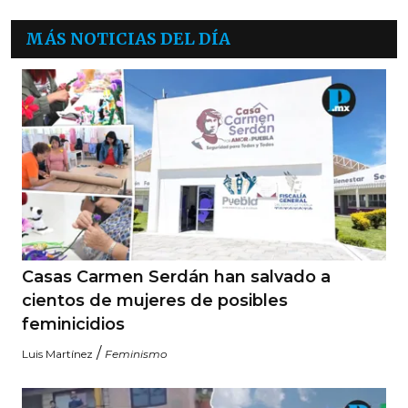
MÁS NOTICIAS DEL DÍA
Casas Carmen Serdán han salvado a
cientos de mujeres de posibles
feminicidios
/
Luis Martínez
Feminismo