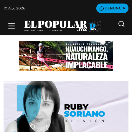
10 Ago 2026
DENUNCIA