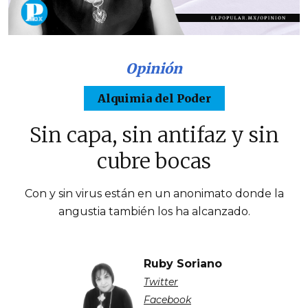
Opinión
Alquimia del Poder
Sin capa, sin antifaz y sin
cubre bocas
Con y sin virus están en un anonimato donde la
angustia también los ha alcanzado.
Ruby Soriano
Twitter
Facebook