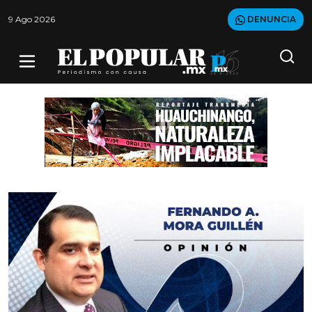
9 Ago 2026
DENUNCIA