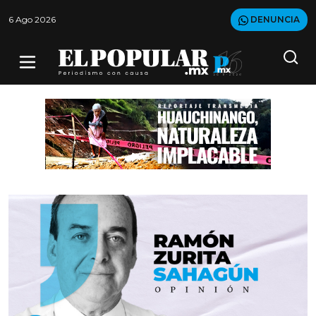
6 Ago 2026
DENUNCIA