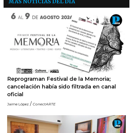
MÁS NOTICIAS DEL DÍA
Reprograman Festival de la Memoria;
cancelación había sido filtrada en canal
oficial
/
Jaime López
ConectARTE