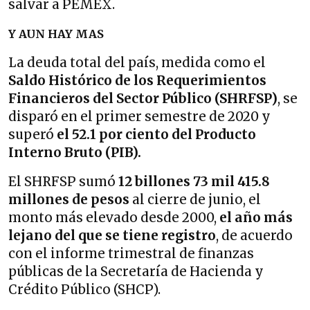
salvar a PEMEX.
Y AUN HAY MAS
La deuda total del país, medida como el
Saldo Histórico de los Requerimientos
Financieros del Sector Público (SHRFSP)
, se
disparó en el primer semestre de 2020 y
superó
el 52.1 por ciento del Producto
Interno Bruto (PIB).
El SHRFSP sumó
12 billones 73 mil 415.8
millones de pesos
al cierre de junio, el
monto más elevado desde 2000,
el año más
lejano del que se tiene registro
, de acuerdo
con el informe trimestral de finanzas
públicas de la Secretaría de Hacienda y
Crédito Público (SHCP).