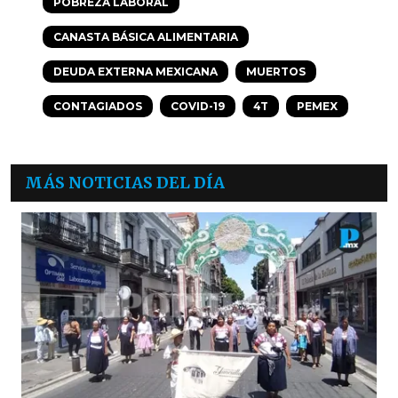
POBREZA LABORAL
CANASTA BÁSICA ALIMENTARIA
DEUDA EXTERNA MEXICANA
MUERTOS
CONTAGIADOS
COVID-19
4T
PEMEX
MÁS NOTICIAS DEL DÍA