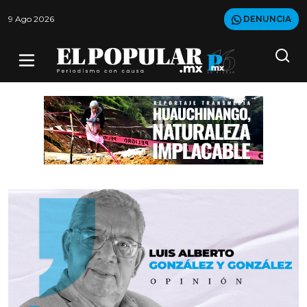
9 Ago 2026
DENUNCIA