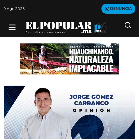
9 Ago 2026
DENUNCIA